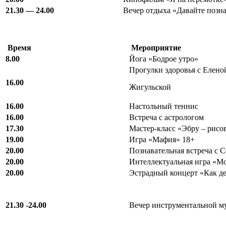
21.30 — 24.00
Вечер отдыха «Давайте позн
Время
Мероприятие
8.00
Йога «Бодрое утро»
Прогулки здоровья с Елено
16.00
Жигульской
16.00
Настольный теннис
16.00
Встреча с астрологом
17.30
Мастер-класс «Эбру – рисов
19.00
Игра «Мафия» 18+
20.00
Познавательная встреча с 
20.00
Интеллектуальная игра «М
20.00
Эстрадный концерт «Как д
21.30 -24.00
Вечер инструментальной м