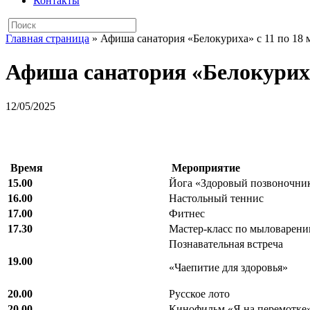
Контакты
Главная страница
»
Афиша санатория «Белокуриха» с 11 по 18 м
Афиша санатория «Белокуриха»
12/05/2025
Время
Мероприятие
15.00
Йога «Здоровый позвоночни
16.00
Настольный теннис
17.00
Фитнес
17.30
Мастер-класс по мыловарен
Познавательная встреча
19.00
«Чаепитие для здоровья»
20.00
Русское лото
20.00
Кинофильм «Я на перемотке