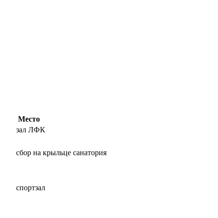
Место
зал ЛФК
сбор на крыльце санатория
спортзал