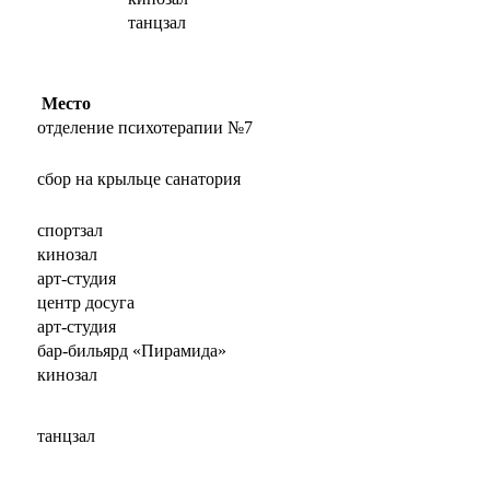
танцзал
Место
отделение психотерапии №7
сбор на крыльце санатория
спортзал
кинозал
арт-студия
центр досуга
арт-студия
бар-бильярд «Пирамида»
кинозал
танцзал