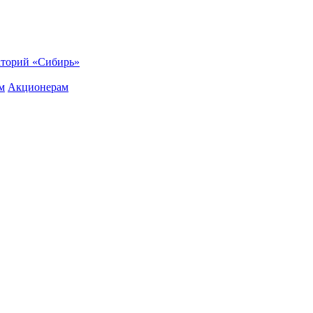
торий «Сибирь»
м
Акционерам