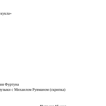
 кукла»
ия Фуртуна
музыки с Михаилом Рувманом (скрипка)