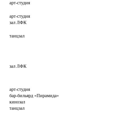
арт-студия
арт-студия
зал ЛФК
танцзал
зал ЛФК
арт-студия
бар-бильярд «Пирамида»
кинозал
танцзал