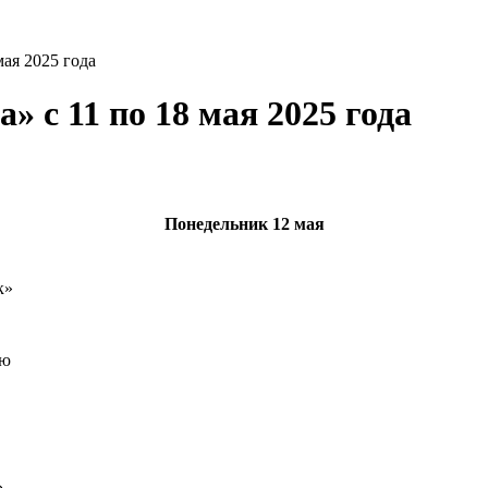
ая 2025 года
 с 11 по 18 мая 2025 года
Понедельник
12 мая
к»
ию
»