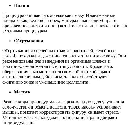
Пилинг
Процедура очищает и омолаживает кожу. Измельченные
плоды какао, кедровый орех, минеральные соли убирают
ороговевшие клетки и очищают. После пилинга кожа готова к
уходовым процедурам.
Обертывания
Обертывания из целебных трав и водорослей, лечебных
грязей, шоколада и даже пива увлажняют и питают кожу. Они
рекомендованы для выведения из организма шлаков и
токсинов, омоложения и снятия усталости. Кроме того,
обертывания в косметологическом кабинете обладают
антицеллюлитным действием, так как способствуют
сжиганию жира и уменьшению целлюлита.
Массаж
Разные виды процедур массажа рекомендуют для улучшения
самочувствия и обмена веществ, также массаж успокаивает
мышцы, помогает корректировать фигуру, снимает стресс.
Методику массажа каждому гостю спа-центра подбирают
индивидуально.