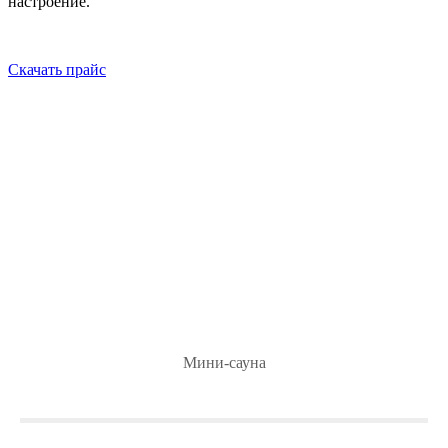
настроение.
Cкачать прайс
Мини-сауна