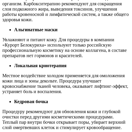
организм. Карбокситерапию рекомендуют для сокращения
слоя подкожного жира, выведения токсинов, улучшения
работы кровеносной и лимфатической систем, а также общего
здоровья кожи.
Альгинатные маски
Увлажняют и питают кожу. Для процедуры в компании
«Курорт Белокуриха» используют только российскую
профессиональную косметику на основе коллагена, в составе
препаратов нет гормонов и красителей.
Локальная криотерапия
Местное воздействие холодом применяется для омоложения
кожи лица и зоны декольте. Процедура улучшает
кровоснабжение тканей человека, оказывает лифтинг-эффект,
устраняет боль и воспаления.
Кедровая бочка
Процедуру рекомендуют для обновления кожи и глубокой
очистки перед другими косметическими процедурами.
Теплый пар внутри бочки открывает поры, убирает верхний
слой омертвевших клеток и стимулирует кровообращение.