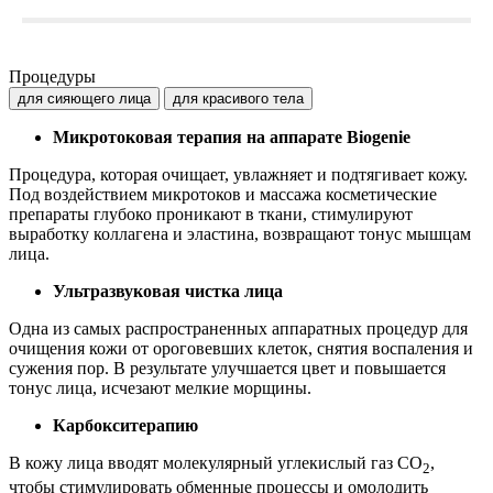
Процедуры
для сияющего лица
для красивого тела
Микротоковая терапия на аппарате Biogenie
Процедура, которая очищает, увлажняет и подтягивает кожу.
Под воздействием микротоков и массажа косметические
препараты глубоко проникают в ткани, стимулируют
выработку коллагена и эластина, возвращают тонус мышцам
лица.
Ультразвуковая чистка лица
Одна из самых распространенных аппаратных процедур для
очищения кожи от ороговевших клеток, снятия воспаления и
сужения пор. В результате улучшается цвет и повышается
тонус лица, исчезают мелкие морщины.
Карбокситерапию
В кожу лица вводят молекулярный углекислый газ CO
,
2
чтобы стимулировать обменные процессы и омолодить