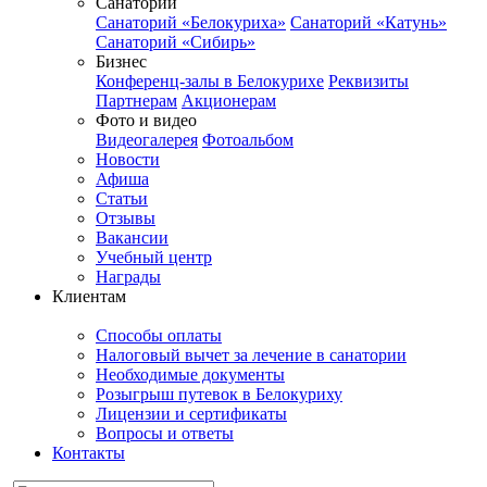
Санатории
Санаторий «Белокуриха»
Санаторий «Катунь»
Санаторий «Сибирь»
Бизнес
Конференц-залы в Белокурихе
Реквизиты
Партнерам
Акционерам
Фото и видео
Видеогалерея
Фотоальбом
Новости
Афиша
Статьи
Отзывы
Вакансии
Учебный центр
Награды
Клиентам
Способы оплаты
Налоговый вычет за лечение в санатории
Необходимые документы
Розыгрыш путевок в Белокуриху
Лицензии и сертификаты
Вопросы и ответы
Контакты