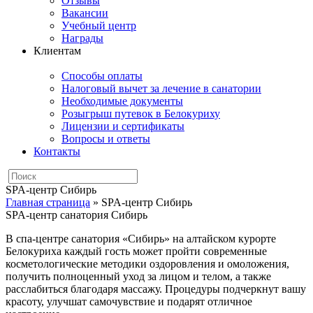
Отзывы
Вакансии
Учебный центр
Награды
Клиентам
Способы оплаты
Налоговый вычет за лечение в санатории
Необходимые документы
Розыгрыш путевок в Белокуриху
Лицензии и сертификаты
Вопросы и ответы
Контакты
SPA-центр Сибирь
Главная страница
»
SPA-центр Сибирь
SPA-центр санатория Сибирь
В спа-центре санатория «Сибирь» на алтайском курорте
Белокуриха каждый гость может пройти современные
косметологические методики оздоровления и омоложения,
получить полноценный уход за лицом и телом, а также
расслабиться благодаря массажу. Процедуры подчеркнут вашу
красоту, улучшат самочувствие и подарят отличное