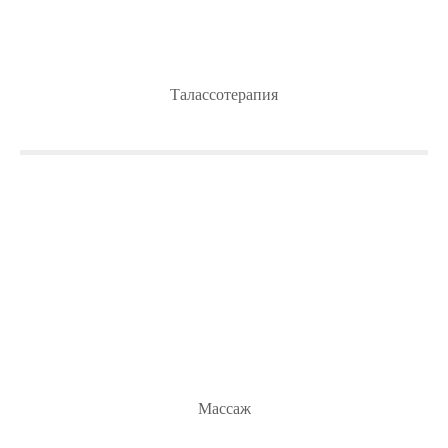
Талассотерапия
Массаж