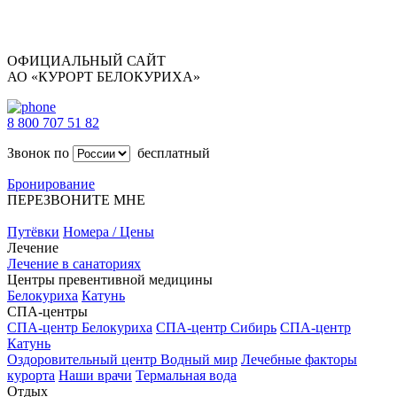
ОФИЦИАЛЬНЫЙ САЙТ
АО «КУРОРТ БЕЛОКУРИХА»
8 800 707 51 82
Звонок по
бесплатный
Бронирование
ПЕРЕЗВОНИТЕ МНЕ
Путёвки
Номера / Цены
Лечение
Лечение в санаториях
Центры превентивной медицины
Белокуриха
Катунь
СПА-центры
СПА-центр Белокуриха
СПА-центр Сибирь
СПА-центр
Катунь
Оздоровительный центр Водный мир
Лечебные факторы
курорта
Наши врачи
Термальная вода
Отдых