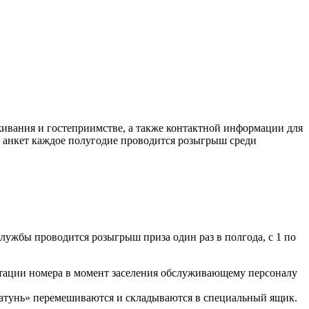
живания и гостеприимстве, а также контактной информации для
ю анкет каждое полугодие проводится розыгрыш среди
лужбы проводится розыгрыш приза один раз в полгода, с 1 по
нтации номера в момент заселения обслуживающему персоналу
Катунь» перемешиваются и складываются в специальный ящик.