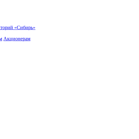
торий «Сибирь»
м
Акционерам