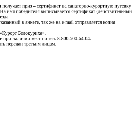
и получает приз – сертификат на санаторно-курортную путевку
. На имя победителя выписывается сертификат (действительный
езда.
занный в анкете, так же на e-mail отправляется копия
 «Курорт Белокуриха».
ие при наличии мест по тел. 8-800-500-64-04.
ть передан третьим лицам.