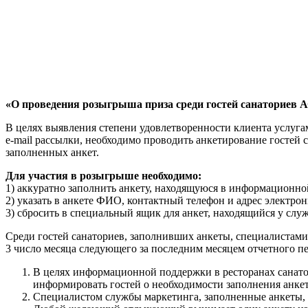
«О проведения розыгрыша приза среди гостей санаториев 
В целях выявления степени удовлетворенности клиента услуга
e-mail рассылки, необходимо проводить анкетирование гостей
заполненных анкет.
Для участия в розыгрыше необходимо:
1) аккуратно заполнить анкету, находящуюся в информационно
2) указать в анкете ФИО, контактный телефон и адрес электро
3) сбросить в специальный ящик для анкет, находящийся у слу
Среди гостей санаториев, заполнивших анкеты, специалистами
3 число месяца следующего за последним месяцем отчетного пе
В целях информационной поддержки в ресторанах санато
информировать гостей о необходимости заполнения анкет
Специалистом службы маркетинга, заполненные анкеты, 