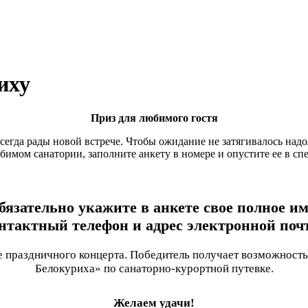
иху
Приз для любимого гостя
всегда рады новой встрече. Чтобы ожидание не затягивалось на
бимом санатории, заполните анкету в номере и опустите ее в с
бязательно укажите в анкете свое полное им
нтактный телефон и адрес электронной поч
 праздничного концерта. Победитель получает возможность
Белокуриха» по санаторно-курортной путевке.
Желаем удачи!