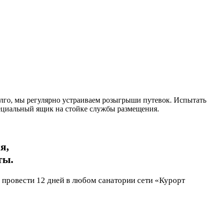
долго, мы регулярно устраиваем розыгрыши путевок. Испытать
пециальный ящик на стойке службы размещения.
я,
ты.
 провести 12 дней в любом санатории сети «Курорт