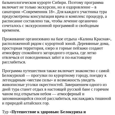
бальнеологическом курорте Сибири. Поэтому программа
включает не только экскурсии, но и оздоровление – в
санатории «Современник 18». Для каждого участника тура
предусмотрены консультация врача и комплекс процедур, а
расписание составлено так, чтобы лечение органично
сочеталось с экскурсионной программой и свободным
временем.
Проживание организовано на базе отдыха «Калина Красная»,
расположенной рядом с курортной зоной. Деревянные дома,
просторная территория, озеро и горные пейзажи создают
атмосферу спокойного загородного отдыха, где легко
отвлечься от повседневных забот и по-настоящему
расслабиться.
Программа путешествия также включает знакомство с самой
Белокурихой — прогулки по курортному городу, поездку к
легендарным «местам силы» и возможность увидеть
живописные уголки окрестностей. Завершением одного из
дней тура станет отдых в настоящей русской бане с горячим
чаном под открытым небом — атмосферный и
запоминающийся способ расслабиться, наслаждаясь тишиной
и природой алтайских гор.
Тур «
Путешествие к здоровью: Белокуриха и