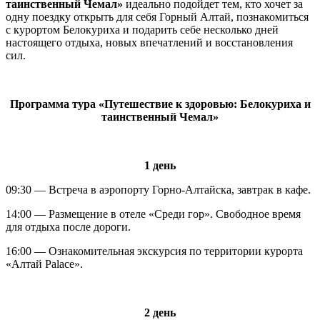
таинственный Чемал»
идеально подойдет тем, кто хочет за
одну поездку открыть для себя Горный Алтай, познакомиться
с курортом Белокуриха и подарить себе несколько дней
настоящего отдыха, новых впечатлений и восстановления
сил.
Программа тура «Путешествие к здоровью: Белокуриха и
таинственный Чемал»
1 день
09:30 — Встреча в аэропорту Горно-Алтайска, завтрак в кафе.
14:00 — Размещение в отеле «Среди гор». Свободное время
для отдыха после дороги.
16:00 — Ознакомительная экскурсия по территории курорта
«Алтай Palace».
2 день