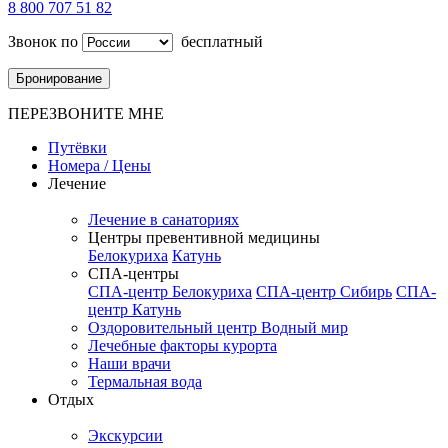
8 800 707 51 82
Звонок по
бесплатный
Бронирование
ПЕРЕЗВОНИТЕ МНЕ
Путёвки
Номера / Цены
Лечение
Лечение в санаториях
Центры превентивной медицины
Белокуриха
Катунь
СПА-центры
СПА-центр Белокуриха
СПА-центр Сибирь
СПА-
центр Катунь
Оздоровительный центр Водный мир
Лечебные факторы курорта
Наши врачи
Термальная вода
Отдых
Экскурсии