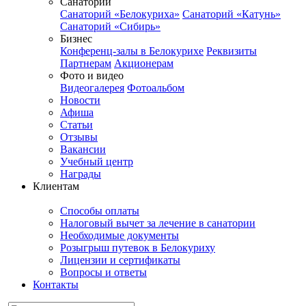
Санатории
Санаторий «Белокуриха»
Санаторий «Катунь»
Санаторий «Сибирь»
Бизнес
Конференц-залы в Белокурихе
Реквизиты
Партнерам
Акционерам
Фото и видео
Видеогалерея
Фотоальбом
Новости
Афиша
Статьи
Отзывы
Вакансии
Учебный центр
Награды
Клиентам
Способы оплаты
Налоговый вычет за лечение в санатории
Необходимые документы
Розыгрыш путевок в Белокуриху
Лицензии и сертификаты
Вопросы и ответы
Контакты