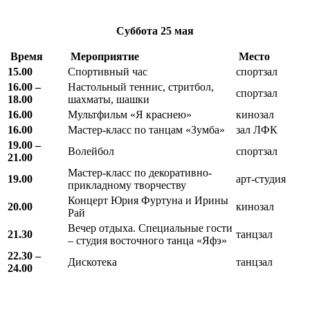
Суббота
25 мая
Время
Мероприятие
Место
15.00
Спортивный час
спортзал
16.00 –
Настольный теннис, стритбол,
спортзал
18.00
шахматы, шашки
16.00
Мультфильм «Я краснею»
кинозал
16.00
Мастер-класс по танцам «Зумба»
зал ЛФК
19.00 –
Волейбол
спортзал
21.00
Мастер-класс по декоративно-
19.00
арт-студия
прикладному творчеству
Концерт Юрия Фуртуна и Ирины
20.00
кинозал
Рай
Вечер отдыха. Специальные гости
21.30
танцзал
– студия восточного танца «Яфэ»
22.30 –
Дискотека
танцзал
24.00