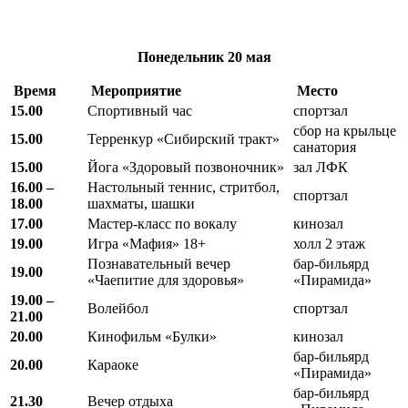
Понедельник
20 мая
Время
Мероприятие
Место
15.00
Спортивный час
спортзал
сбор на крыльце
15.00
Терренкур «Сибирский тракт»
санатория
15.00
Йога «Здоровый позвоночник»
зал ЛФК
16.00 –
Настольный теннис, стритбол,
спортзал
18.00
шахматы, шашки
17.00
Мастер-класс по вокалу
кинозал
19.00
Игра «Мафия» 18+
холл 2 этаж
Познавательный вечер
бар-бильярд
19.00
«Чаепитие для здоровья»
«Пирамида»
19.00 –
Волейбол
спортзал
21.00
20.00
Кинофильм «Булки»
кинозал
бар-бильярд
20.00
Караоке
«Пирамида»
бар-бильярд
21.30
Вечер отдыха