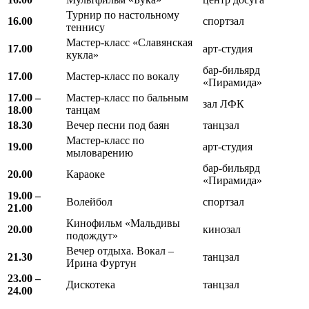
Турнир по настольному
16.00
спортзал
теннису
Мастер-класс «Славянская
17.00
арт-студия
кукла»
бар-бильярд
17.00
Мастер-класс по вокалу
«Пирамида»
17.00 –
Мастер-класс по бальным
зал ЛФК
18.00
танцам
18.30
Вечер песни под баян
танцзал
Мастер-класс по
19.00
арт-студия
мыловарению
бар-бильярд
20.00
Караоке
«Пирамида»
19.00 –
Волейбол
спортзал
21.00
Кинофильм «Мальдивы
20.00
кинозал
подождут»
Вечер отдыха. Вокал –
21.30
танцзал
Ирина Фуртун
23.00 –
Дискотека
танцзал
24.00