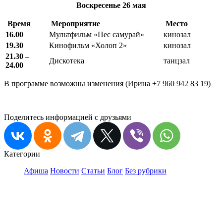
Воскресенье
26 мая
Время
Мероприятие
Место
16.00
Мультфильм «Пес самурай»
кинозал
19.30
Кинофильм «Холоп 2»
кинозал
21.30 –
Дискотека
танцзал
24.00
В программе возможны изменения (Ирина +7 960 942 83 19)
Поделитесь информацией с друзьями
Категории
Афиша
Новости
Статьи
Блог
Без рубрики