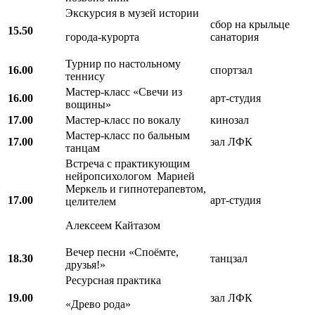
Экскурсия в музей истории
сбор на крыльце
15.50
города-курорта
санатория
Турнир по настольному
16.00
спортзал
теннису
Мастер-класс «Свечи из
16.00
арт-студия
вощины»
17.00
Мастер-класс по вокалу
кинозал
Мастер-класс по бальным
17.00
зал ЛФК
танцам
Встреча с практикующим
нейропсихологом Марией
Меркель и гипнотерапевтом,
17.00
арт-студия
целителем
Алексеем Кайтазом
Вечер песни «Споёмте,
18.30
танцзал
друзья!»
Ресурсная практика
19.00
зал ЛФК
«Древо рода»