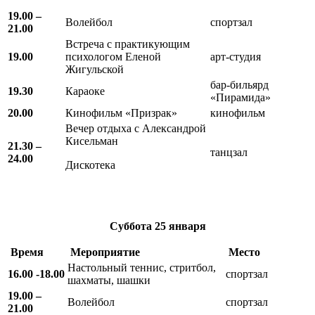
19.00 –
Волейбол
спортзал
21.00
Встреча с практикующим
19.00
психологом Еленой
арт-студия
Жигульской
бар-бильярд
19.30
Караоке
«Пирамида»
20.00
Кинофильм «Призрак»
кинофильм
Вечер отдыха с Александрой
Кисельман
21.30 –
танцзал
24.00
Дискотека
Суббота
25 января
Время
Мероприятие
Место
Настольный теннис, стритбол,
16.00 -18.00
спортзал
шахматы, шашки
19.00 –
Волейбол
спортзал
21.00