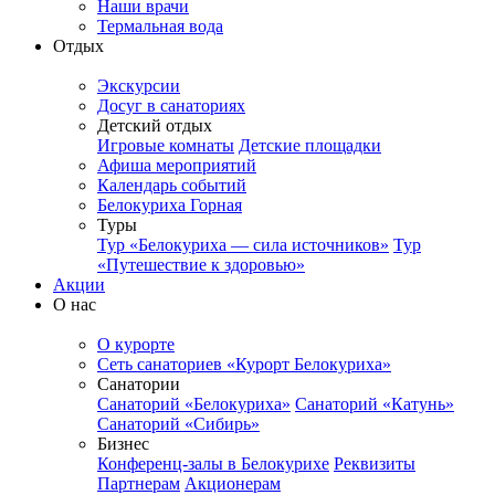
Наши врачи
Термальная вода
Отдых
Экскурсии
Досуг в санаториях
Детский отдых
Игровые комнаты
Детские площадки
Афиша мероприятий
Календарь событий
Белокуриха Горная
Туры
Тур «Белокуриха — сила источников»
Тур
«Путешествие к здоровью»
Акции
О нас
О курорте
Сеть санаториев «Курорт Белокуриха»
Санатории
Санаторий «Белокуриха»
Санаторий «Катунь»
Санаторий «Сибирь»
Бизнес
Конференц-залы в Белокурихе
Реквизиты
Партнерам
Акционерам