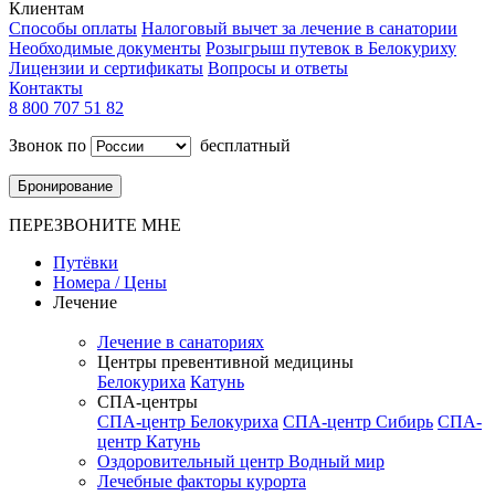
Клиентам
Способы оплаты
Налоговый вычет за лечение в санатории
Необходимые документы
Розыгрыш путевок в Белокуриху
Лицензии и сертификаты
Вопросы и ответы
Контакты
8 800 707 51 82
Звонок по
бесплатный
Бронирование
ПЕРЕЗВОНИТЕ МНЕ
Путёвки
Номера / Цены
Лечение
Лечение в санаториях
Центры превентивной медицины
Белокуриха
Катунь
СПА-центры
СПА-центр Белокуриха
СПА-центр Сибирь
СПА-
центр Катунь
Оздоровительный центр Водный мир
Лечебные факторы курорта