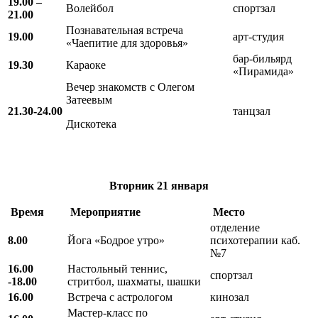
19.00 –
Волейбол
спортзал
21.00
Познавательная встреча
19.00
арт-студия
«Чаепитие для здоровья»
бар-бильярд
19.30
Караоке
«Пирамида»
Вечер знакомств с Олегом
Затеевым
21.30-24.00
танцзал
Дискотека
Вторник
21 января
Время
Мероприятие
Место
отделение
8.00
Йога «Бодрое утро»
психотерапии каб.
№7
16.00
Настольный теннис,
спортзал
-18.00
стритбол, шахматы, шашки
16.00
Встреча с астрологом
кинозал
Мастер-класс по