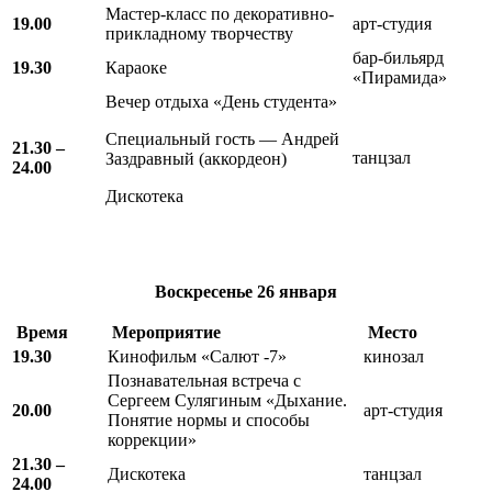
Мастер-класс по декоративно-
19.00
арт-студия
прикладному творчеству
бар-бильярд
19.30
Караоке
«Пирамида»
Вечер отдыха «День студента»
Специальный гость — Андрей
21.30 –
танцзал
Заздравный (аккордеон)
24.00
Дискотека
Воскресенье
26 января
Время
Мероприятие
Место
19.30
Кинофильм «Салют -7»
кинозал
Познавательная встреча с
Сергеем Сулягиным «Дыхание.
20.00
арт-студия
Понятие нормы и способы
коррекции»
21.30 –
Дискотека
танцзал
24.00