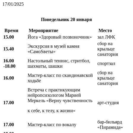
17/01/2025
Понедельник
20 января
Время
Мероприятие
Место
15.00
Йога «Здоровый позвоночник»
зал ЛФК
сбор на
Экскурсия в музей камня
15.40
крыльце
«СамоSветы»
санатория
16.00
Настольный теннис, стритбол,
спортзал
-18.00
шахматы, шашки
сбор на
Мастер-класс по скандинавской
16.00
крыльце
ходьбе
санатория
Встреча с практикующим
нейропсихологом Марией
Меркель «Верну чувственность
17.00
арт-студия
к себе, к телу, к жизни»
бар-бильярд
17.00
Мастер-класс по вокалу
«Пирамида»