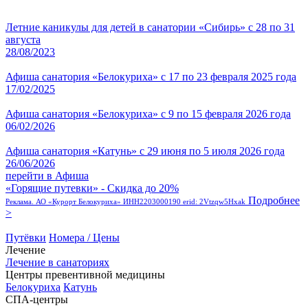
Летние каникулы для детей в санатории «Сибирь» с 28 по 31
августа
28/08/2023
Афиша санатория «Белокуриха» с 17 по 23 февраля 2025 года
17/02/2025
Афиша санатория «Белокуриха» с 9 по 15 февраля 2026 года
06/02/2026
Афиша санатория «Катунь» с 29 июня по 5 июля 2026 года
26/06/2026
перейти в Афиша
«Горящие путевки» - Скидка до 20%
Подробнее
Реклама. АО «Курорт Белокуриха» ИНН2203000190 erid: 2Vtzqw5Hxak
>
Путёвки
Номера / Цены
Лечение
Лечение в санаториях
Центры превентивной медицины
Белокуриха
Катунь
СПА-центры