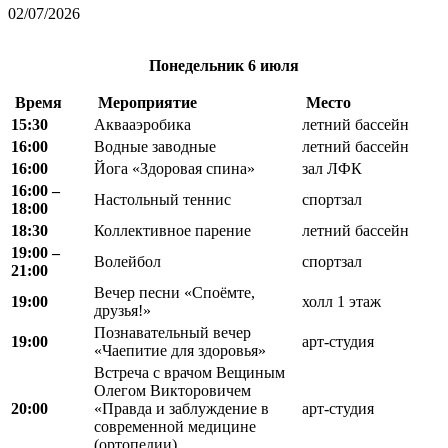
02/07/2026
Понедельник
6 июля
Время
Мероприятие
Место
15:30
Аквааэробика
летний бассейн
16:00
Водные заводные
летний бассейн
16:00
Йога «Здоровая спина»
зал ЛФК
16:00 –
Настольный теннис
спортзал
18:00
18:30
Коллективное парение
летний бассейн
19
:
00 –
Волейбол
спортзал
21
:
00
Вечер песни «Споёмте,
19:00
холл 1 этаж
друзья!»
Познавательный вечер
19:00
арт-студия
«Чаепитие для здоровья»
Встреча с врачом Вещиным
Олегом Викторовичем
20:00
«Правда и заблуждение в
арт-студия
современной медицине
(ортопедии)