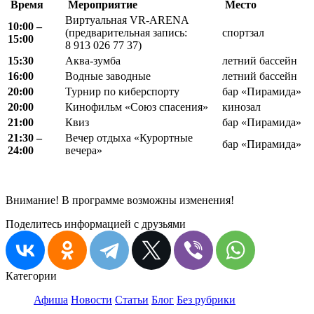
Время
Мероприятие
Место
Виртуальная VR-ARENA
10:00 –
(предварительная запись:
спортзал
15:00
8 913 026 77 37)
15:30
Аква-зумба
летний бассейн
16:00
Водные заводные
летний бассейн
20:00
Турнир по киберспорту
бар «Пирамида»
20:00
Кинофильм «Союз спасения»
кинозал
21:00
Квиз
бар «Пирамида»
21:30 –
Вечер отдыха «Курортные
бар «Пирамида»
24:00
вечера»
Внимание! В программе возможны изменения!
Поделитесь информацией с друзьями
Категории
Афиша
Новости
Статьи
Блог
Без рубрики