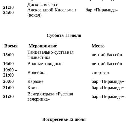
Диско – вечер с
21:30 –
Александрой Кисельман
бар «Пирамида»
24:00
(вокал)
Суббота
11 июля
Время
Мероприятие
Место
Танцевально-суставная
15:00
летний бассейн
гимнастика
16:00
Водные заводные
летний бассейн
19:00 –
Волейбол
спортзал
21:00
20:00
Караоке
бар «Пирамида»
21:00
Квиз
бар «Пирамида»
Вечер отдыха «Русская
21:30
бар «Пирамида»
вечеринка»
Воскресенье
12 июля