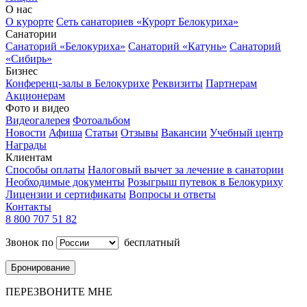
О нас
О курорте
Сеть санаториев «Курорт Белокуриха»
Санатории
Санаторий «Белокуриха»
Санаторий «Катунь»
Санаторий
«Сибирь»
Бизнес
Конференц-залы в Белокурихе
Реквизиты
Партнерам
Акционерам
Фото и видео
Видеогалерея
Фотоальбом
Новости
Афиша
Статьи
Отзывы
Вакансии
Учебный центр
Награды
Клиентам
Способы оплаты
Налоговый вычет за лечение в санатории
Необходимые документы
Розыгрыш путевок в Белокуриху
Лицензии и сертификаты
Вопросы и ответы
Контакты
8 800 707 51 82
Звонок по
бесплатный
Бронирование
ПЕРЕЗВОНИТЕ МНЕ