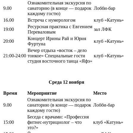
Ознакомительная экскурсия по
9.00
санаторию (в конце — подарок
Лобби-бар
каждому гостю)
16.00
Встреча с нумерологом
клуб «Катунь»
Ресурсная практика с Евгением
19:00
зал ЛФК
Переваловым
Концерт Ирины Рай и Юрия
20:00
клуб «Катунь»
Фуртуна
Вечер отдыха «восток – дело
21:00-24:00
тонкое» Специальные гости
клуб «Катунь»
студия восточного танца «Яфэ»
Среда
12 ноября
Время
Мероприятие
Место
Ознакомительная экскурсия по
9.00
санаторию (в конце — подарок
Лобби-бар
каждому гостю)
Беседа с врачами: «Профессия
15:00
фитнес-нутрициолог – что
клуб «Катунь»
это?»