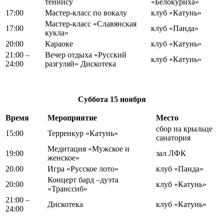
теннису
«Белокуриха»
17:00
Мастер-класс по вокалу
клуб «Катунь»
Мастер-класс «Славянская
17:00
клуб «Панда»
кукла»
20:00
Караоке
клуб «Катунь»
21:00 –
Вечер отдыха «Русский
клуб «Катунь»
24:00
разгуляй» Дискотека
Суббота
15 ноября
Время
Мероприятие
Место
сбор на крыльце
15:00
Терренкур «Катунь»
санатория
Медитация «Мужское и
19:00
зал ЛФК
женское»
20.00
Игра «Русское лото»
клуб «Панда»
Концерт бард –дуэта
20:00
клуб «Катунь»
«Транссиб»
21:00 –
Дискотека
клуб «Катунь»
24:00