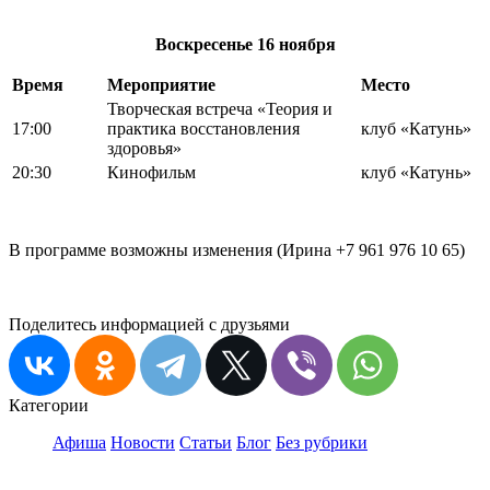
Воскресенье
16 ноября
Время
Мероприятие
Место
Творческая встреча «Теория и
17:00
практика восстановления
клуб «Катунь»
здоровья»
20:30
Кинофильм
клуб «Катунь»
В программе возможны изменения (Ирина +7 961 976 10 65)
Поделитесь информацией с друзьями
Категории
Афиша
Новости
Статьи
Блог
Без рубрики