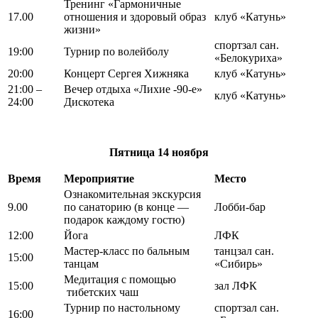
Тренинг «Гармоничные
17.00
отношения и здоровый образ
клуб «Катунь»
жизни»
спортзал сан.
19:00
Турнир по волейболу
«Белокуриха»
20:00
Концерт Сергея Хижняка
клуб «Катунь»
21:00 –
Вечер отдыха «Лихие -90-е»
клуб «Катунь»
24:00
Дискотека
Пятница
14 ноября
Время
Мероприятие
Место
Ознакомительная экскурсия
9.00
по санаторию (в конце —
Лобби-бар
подарок каждому гостю)
12:00
Йога
ЛФК
Мастер-класс по бальным
танцзал сан.
15:00
танцам
«Сибирь»
Медитация с помощью
15:00
зал ЛФК
тибетских чаш
Турнир по настольному
спортзал сан.
16:00