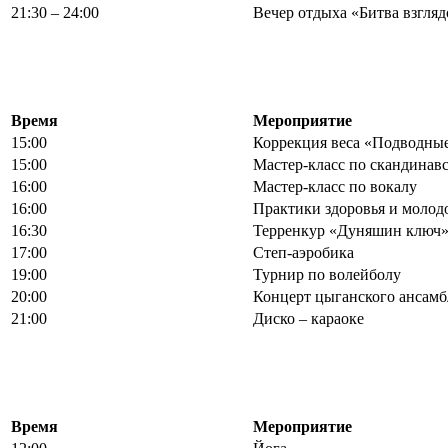
21:30 – 24:00
Вечер отдыха «Битва взгляд
Время
Мероприятие
15:00
Коррекция веса «Подводны
15:00
Мастер-класс по скандинавс
16:00
Мастер-класс по вокалу
16:00
Практики здоровья и моло
16:30
Терренкур «Дуняшин ключ
17:00
Степ-аэробика
19:00
Турнир по волейболу
20:00
Концерт цыганского ансамб
21:00
Диско – караоке
Время
Мероприятие