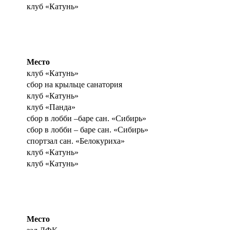
клуб «Катунь»
Место
клуб «Катунь»
сбор на крыльце санатория
клуб «Катунь»
клуб «Панда»
сбор в лобби –баре сан. «Сибирь»
сбор в лобби – баре сан. «Сибирь»
спортзал сан. «Белокуриха»
клуб «Катунь»
клуб «Катунь»
Место