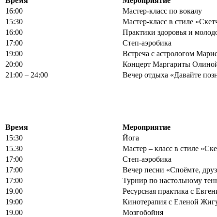
Время
Мероприятие
16:00
Мастер-класс по вокалу
15:30
Мастер-класс в стиле «Скет
16:00
Практики здоровья и моло
17:00
Степ-аэробика
19:00
Встреча с астрологом Мари
20:00
Концерт Маргариты Олино
21:00 – 24:00
Вечер отдыха «Давайте поз
Время
Мероприятие
15:30
Йога
15.30
Мастер – класс в стиле «Ск
17:00
Степ-аэробика
17:00
Вечер песни «Споёмте, друз
17:00
Турнир по настольному тен
19.00
Ресурсная практика с Евге
19:00
Кинотерапия с Еленой Жиг
19.00
Мозгобойня