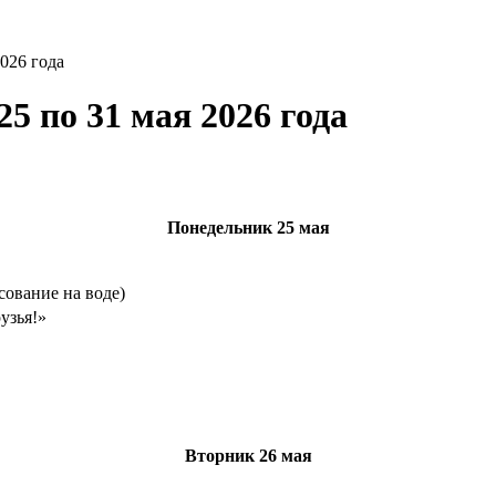
026 года
5 по 31 мая 2026 года
Понедельник
25 мая
сование на воде)
узья!»
Вторник
26 мая