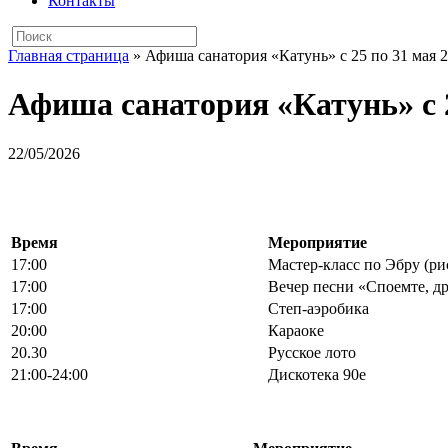
Контакты
Главная страница
»
Афиша санатория «Катунь» с 25 по 31 мая 2
Афиша санатория «Катунь» с 2
22/05/2026
Время
Мероприятие
17:00
Мастер-класс по Эбру (ри
17:00
Вечер песни «Споемте, др
17:00
Степ-аэробика
20:00
Караоке
20.30
Русское лото
21:00-24:00
Дискотека 90е