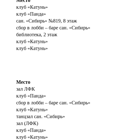
Место
клуб «Катунь»
клуб «Панда»
сан. «Сибирь» №819, 8 этаж
сбор в лобби – баре сан. «Сибирь»
библиотека, 2 этаж
клуб «Катунь»
клуб «Катунь»
Место
зал ЛФК
клуб «Панда»
сбор в лобби – баре сан. «Сибирь»
клуб «Катунь»
танцзал сан. «Сибирь»
зал (ЛФК)
клуб «Панда»
клуб «Катунь»