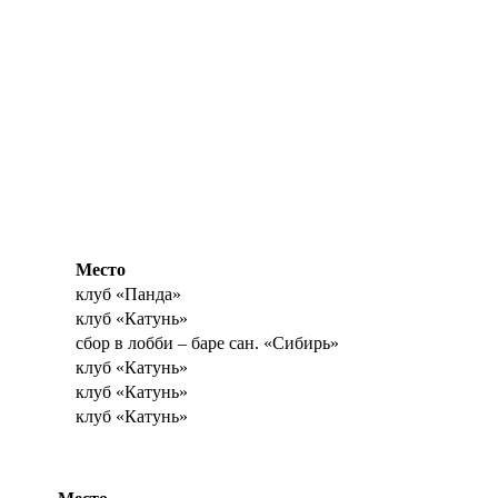
Место
клуб «Панда»
клуб «Катунь»
сбор в лобби – баре сан. «Сибирь»
клуб «Катунь»
клуб «Катунь»
клуб «Катунь»