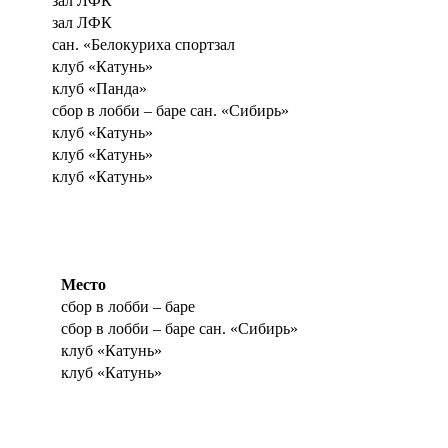
зал ЛФК
зал ЛФК
сан. «Белокуриха спортзал
клуб «Катунь»
клуб «Панда»
сбор в лобби – баре сан. «Сибирь»
клуб «Катунь»
клуб «Катунь»
клуб «Катунь»
Место
сбор в лобби – баре
сбор в лобби – баре сан. «Сибирь»
клуб «Катунь»
клуб «Катунь»