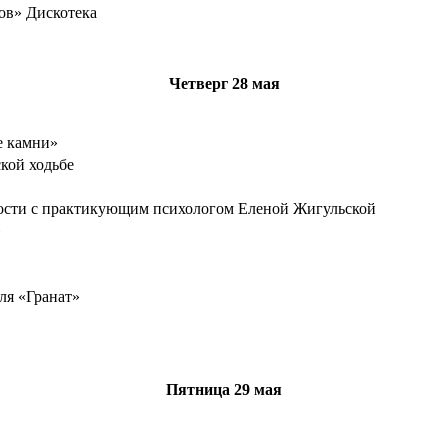
ов» Дискотека
Четверг 28 мая
е камни»
кой ходьбе
дости с практикующим психологом Еленой Жигульской
»
ля «Гранат»
Пятница
29 мая