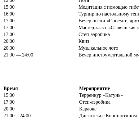
12:00
Йога
15:00
Медитация с помощью тибе
16:00
Турнир по настольному тен
17:00
Вечер песни «Споемте, друз
17:00
Мастер-класс «Славянская 
17:00
Степ-аэробика
20:00
Квиз
20:30
Музыкальное лото
21:30 — 24:00
Вечер инструментальной м
Время
Мероприятие
15:00
Терренкур «Катунь»
17:00
Степ-аэробика
20:00
Караоке
21:00 – 24:00
Дискотека с Константином