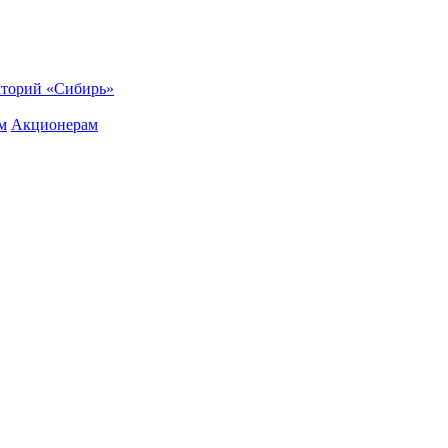
торий «Сибирь»
м
Акционерам