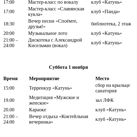
17:00
Мастер-класс по вокалу
клуб «Катунь»
Мастер-класс «Славянская
17:00
клуб «Панда»
кукла»
Вечер песни «Споёмте,
18:30
библиотека, 2 этаж
друзья!»
20:00
Музыкальное лото
клуб «Катунь»
21:00 –
Дискотека с Александрой
клуб «Катунь»
24:00
Кисельман (вокал)
Суббота
1 ноября
Время
Мероприятие
Место
сбор на крыльце
15:00
Терренкур «Катунь»
санатория
Медитация «Мужское и
19.00
зал ЛФК
женское»
20.00
Караоке
клуб «Катунь»
21:00 –
Вечер отдыха «Коктейльная
клуб «Катунь»
24:00
вечеринка»