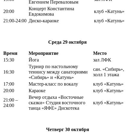
Евгением Переваловым
Концерт Константина
20:00
клуб «Катунь»
Евдокимова
21:00-24:00
Диско-караоке
клуб «Катунь»
Среда
29 октября
Время
Мероприятие
Место
15:30
Йога
зал ЛФК
Турнир по настольному
сан. «Сибирь»,
16:30
теннису между санаториями
холл 1 этажа
«Сибирь» и «Катунь»
17:00
Мастер-класс по вокалу
клуб «Катунь»
20:00
Караоке
клуб «Катунь»
Вечер отдыха «Восточные
21:00 –
сказки» Студия восточного
клуб «Катунь»
24:00
танца «ЯФЕ» Дискотека
Четверг
30 октября