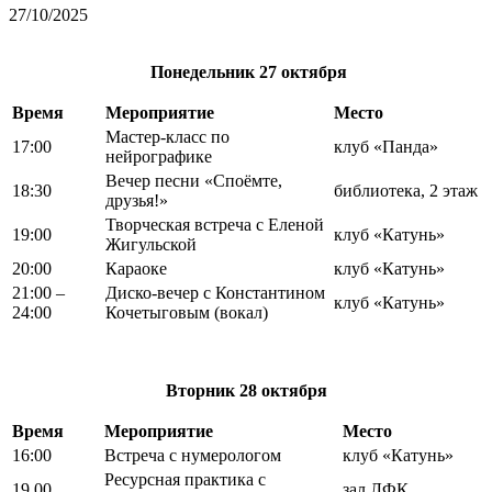
27/10/2025
Понедельник
27 октября
Время
Мероприятие
Место
Мастер-класс по
17:00
клуб «Панда»
нейрографике
Вечер песни «Споёмте,
18:30
библиотека, 2 этаж
друзья!»
Творческая встреча с Еленой
19:00
клуб «Катунь»
Жигульской
20:00
Караоке
клуб «Катунь»
21:00 –
Диско-вечер с Константином
клуб «Катунь»
24:00
Кочетыговым (вокал)
Вторник
28 октября
Время
Мероприятие
Место
16:00
Встреча с нумерологом
клуб «Катунь»
Ресурсная практика с
19.00
зал ЛФК