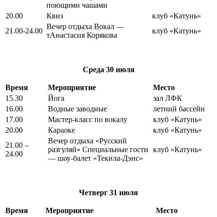
поющими чашами
20.00
Квиз
клуб «Катунь»
Вечер отдыха Вокал —
21.00-24.00
клуб «Катунь»
тАнастасия Корякова
Среда
30 июля
Время
Мероприятие
Место
15.30
Йога
зал ЛФК
16.00
Водные заводные
летний бассейн
17.00
Мастер-класс по вокалу
клуб «Катунь»
20.00
Караоке
клуб «Катунь»
Вечер отдыха «Русский
21.00 –
разгуляй» Специальные гости
клуб «Катунь»
24.00
— шоу-балет «Текила-Дэнс»
Четверг
31 июля
Время
Мероприятие
Место