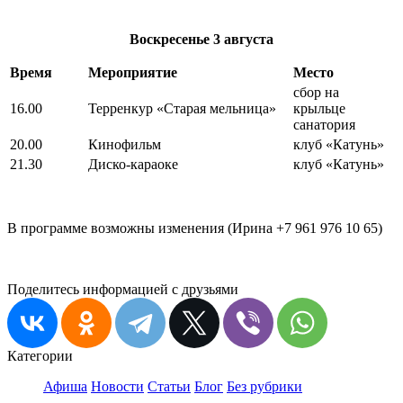
Воскресенье
3 августа
Время
Мероприятие
Место
сбор на
16.00
Терренкур «Старая мельница»
крыльце
санатория
20.00
Кинофильм
клуб «Катунь»
21.30
Диско-караоке
клуб «Катунь»
В программе возможны изменения (Ирина +7 961 976 10 65)
Поделитесь информацией с друзьями
Категории
Афиша
Новости
Статьи
Блог
Без рубрики