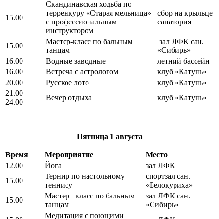
Скандинавская ходьба по
терренкуру «Старая мельница»
сбор на крыльце
15.00
с профессиональным
санатория
инструктором
Мастер-класс по бальным
зал ЛФК сан.
15.00
танцам
«Сибирь»
16.00
Водные заводные
летний бассейн
16.00
Встреча с астрологом
клуб «Катунь»
20.00
Русское лото
клуб «Катунь»
21.00 –
Вечер отдыха
клуб «Катунь»
24.00
Пятница
1 августа
Время
Мероприятие
Место
12.00
Йога
зал ЛФК
Тернир по настольному
спортзал сан.
15.00
теннису
«Белокуриха»
Мастер –класс по бальным
зал ЛФК сан.
15.00
танцам
«Сибирь»
Медитация с поющими