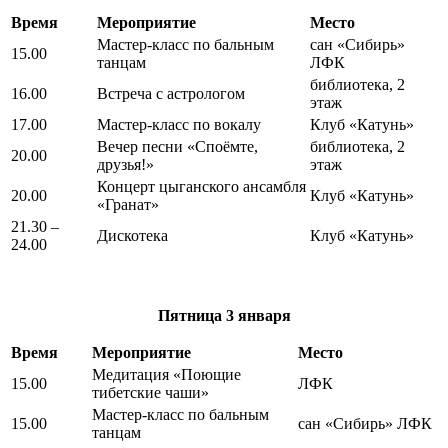
Время
Мероприятие
Место
Мастер-класс по бальным
сан «Сибирь»
15.00
танцам
ЛФК
библиотека, 2
16.00
Встреча с астрологом
этаж
17.00
Мастер-класс по вокалу
Клуб «Катунь»
Вечер песни «Споёмте,
библиотека, 2
20.00
друзья!»
этаж
Концерт цыганского ансамбля
20.00
Клуб «Катунь»
«Гранат»
21.30 –
Дискотека
Клуб «Катунь»
24.00
Пятница
3 января
Время
Мероприятие
Место
Медитация «Поющие
15.00
ЛФК
тибетские чаши»
Мастер-класс по бальным
15.00
сан «Сибирь» ЛФК
танцам