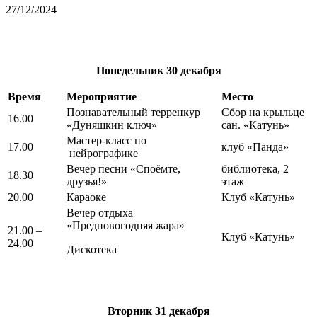
27/12/2024
Понедельник
30 декабря
Время
Мероприятие
Место
Познавательный терренкур
Сбор на крыльце
16.00
«Дуняшкин ключ»
сан. «Катунь»
Мастер-класс по
17.00
клуб «Панда»
нейрографике
Вечер песни «Споёмте,
библиотека, 2
18.30
друзья!»
этаж
20.00
Караоке
Клуб «Катунь»
Вечер отдыха
«Предновогодняя жара»
21.00 –
Клуб «Катунь»
24.00
Дискотека
Вторник
31 декабря