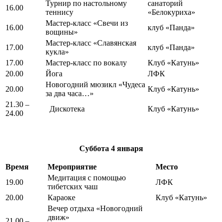
Турнир по настольному
санаторий
16.00
теннису
«Белокуриха»
Мастер-класс «Свечи из
16.00
клуб «Панда»
вощины»
Мастер-класс «Славянская
17.00
клуб «Панда»
кукла»
17.00
Мастер-класс по вокалу
Клуб «Катунь»
20.00
Йога
ЛФК
Новогодний мюзикл «Чудеса
20.00
Клуб «Катунь»
за два часа…»
21.30 –
Дискотека
Клуб «Катунь»
24.00
Суббота 4
января
Время
Мероприятие
Место
Медитация с помощью
19.00
ЛФК
тибетских чаш
20.00
Караоке
Клуб «Катунь»
Вечер отдыха «Новогодний
движ»
21.00 –