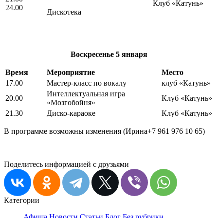
Клуб «Катунь»
24.00
Дискотека
Воскресенье
5 января
Время
Мероприятие
Место
17.00
Мастер-класс по вокалу
клуб «Катунь»
Интеллектуальная игра
20.00
Клуб «Катунь»
«Мозгобойня»
21.30
Диско-караоке
Клуб «Катунь»
В программе возможны изменения (Ирина+7 961 976 10 65)
Поделитесь информацией с друзьями
Категории
Афиша
Новости
Статьи
Блог
Без рубрики