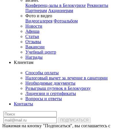
Бизнес
Конференц-залы в Белокурихе
Реквизиты
Партнерам
Акционерам
Фото и видео
Видеогалерея
Фотоальбом
Новости
Афиша
Статьи
Отзывы
Вакансии
Учебный центр
Награды
Клиентам
Способы оплаты
Налоговый вычет за лечение в санатории
Необходимые документы
Розыгрыш путевок в Белокуриху
Лицензии и сертификаты
Вопросы и ответы
Контакты
ПОДПИСАТЬСЯ
Нажимая на кнопку "Подписаться", вы соглашаетесь с