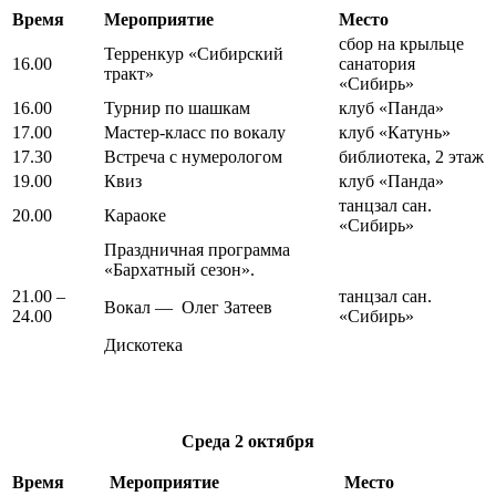
Время
Мероприятие
Место
сбор на крыльце
Терренкур «Сибирский
16.00
санатория
тракт»
«Сибирь»
16.00
Турнир по шашкам
клуб «Панда»
17.00
Мастер-класс по вокалу
клуб «Катунь»
17.30
Встреча с нумерологом
библиотека, 2 этаж
19.00
Квиз
клуб «Панда»
танцзал сан.
20.00
Караоке
«Сибирь»
Праздничная программа
«Бархатный сезон».
21.00 –
танцзал сан.
Вокал — Олег Затеев
24.00
«Сибирь»
Дискотека
Среда
2 октября
Время
Мероприятие
Место