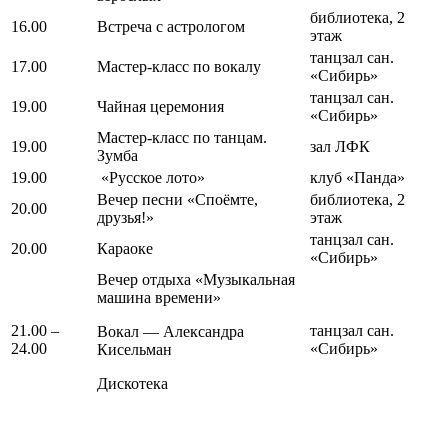
библиотека, 2
16.00
Встреча с астрологом
этаж
танцзал сан.
17.00
Мастер-класс по вокалу
«Сибирь»
танцзал сан.
19.00
Чайная церемония
«Сибирь»
Мастер-класс по танцам.
19.00
зал ЛФК
Зумба
19.00
«Русское лото»
клуб «Панда»
Вечер песни «Споёмте,
библиотека, 2
20.00
друзья!»
этаж
танцзал сан.
20.00
Караоке
«Сибирь»
Вечер отдыха «Музыкальная
машина времени»
21.00 –
танцзал сан.
Вокал — Александра
24.00
«Сибирь»
Кисельман
Дискотека