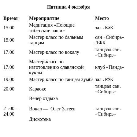
Пятница
4 октября
Время
Мероприятие
Место
Медитация «Поющие
15.00
зал ЛФК
тибетские чаши»
Мастер-класс по бальным
сан «Сибирь»
15.00
танцам
ЛФК
танцзал сан.
17.00
Мастер-класс по вокалу
«Сибирь»
Мастер-класс по
17.00
изготовлению славянской
клуб «Панда»
куклы
19.00
Мастер-класс по танцам Зумба
зал ЛФК
танцзал сан.
20.00
Караоке
«Сибирь»
Вечер отдыха
21.00 –
танцзал сан.
Вокал — Олег Затеев
24.00
«Сибирь»
Дискотека