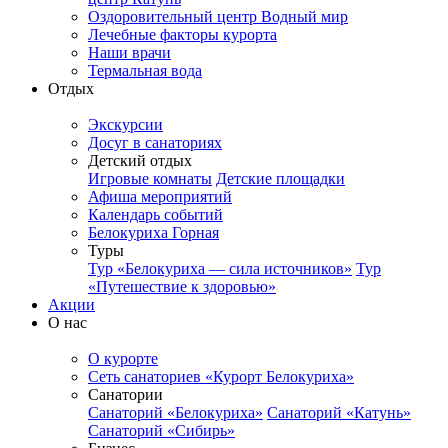
Оздоровительный центр Водный мир
Лечебные факторы курорта
Наши врачи
Термальная вода
Отдых
Экскурсии
Досуг в санаториях
Детский отдых
Игровые комнаты
Детские площадки
Афиша мероприятий
Календарь событий
Белокуриха Горная
Туры
Тур «Белокуриха — сила источников»
Тур
«Путешествие к здоровью»
Акции
О нас
О курорте
Сеть санаториев «Курорт Белокуриха»
Санатории
Санаторий «Белокуриха»
Санаторий «Катунь»
Санаторий «Сибирь»