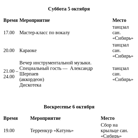
Суббота
5 октября
Время
Мероприятие
Место
танцзал
17.00
Мастер-класс по вокалу
сан.
«Сибирь»
танцзал
20.00
Караоке
сан.
«Сибирь»
Вечер инструментальной музыки.
Специальный гость — Александр
танцзал
21.00 –
Шерпаев
сан.
24.00
(аккордеон)
«Сибирь»
Дискотека
Воскресенье
6 октября
Время
Мероприятие
Место
Сбор на
19.00
Терренкур «Катунь»
крыльце сан.
«Сибирь»