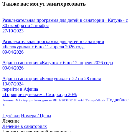
Также вас могут заинтересовать
Развлекательная программа для детей в санатории «Катунь» с
30 октября по 5 ноября
27/10/2023
Развлекательная программа для детей в санатории
«Белокуриха» с 6 по 11 апреля 2026 года
09/04/2026
Афиша санатория «Катунь» с 6 по 12 апреля 2026 года
09/04/2026
Афиша санатория «Белокуриха» с 22 по 28 июля
19/07/2024
перейти в Афиша
«Горящие путевки» - Скидка до 20%
Подробнее
Реклама. АО «Курорт Белокуриха» ИНН2203000190 erid: 2Vtzqw5Hxak
>
Путёвки
Номера / Цены
Лечение
Лечение в санаториях
Центры превентивной медицины