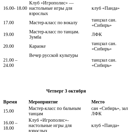
Клуб «Игрополис» —
16.00- 18.00
настольные игры для
клуб «Панда»
взрослых
танцзал сан.
17.00
Мастер-класс по вокалу
«Сибирь»
Мастер-класс по танцам.
19.00
ЛФК
Зумба
танцзал сан.
20.00
Караоке
«Сибирь»
Вечер русской культуры
21.00 –
танцзал сан.
24.00
«Сибирь»
Четверг
3 октября
Время
Мероприятие
Место
Мастер-класс по бальным
сан «Сибирь», зал
15.00
танцам
ЛФК
Клуб «Игрополис»-
16.00 –
настольные игры для
клуб «Панда»
18.00
взрослых