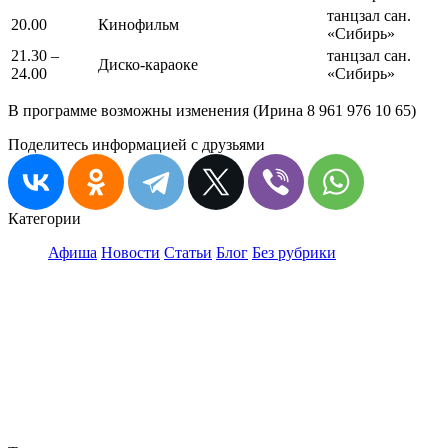
танцзал сан.
20.00
Кинофильм
«Сибирь»
21.30 –
танцзал сан.
Диско-караоке
24.00
«Сибирь»
В программе возможны изменения (Ирина 8 961 976 10 65)
Поделитесь информацией с друзьями
Категории
Афиша
Новости
Статьи
Блог
Без рубрики