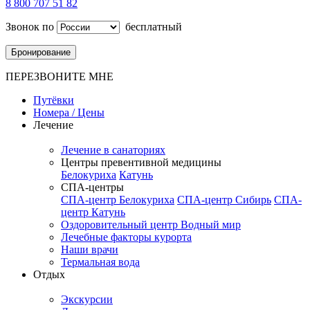
8 800 707 51 82
Звонок по
бесплатный
Бронирование
ПЕРЕЗВОНИТЕ МНЕ
Путёвки
Номера / Цены
Лечение
Лечение в санаториях
Центры превентивной медицины
Белокуриха
Катунь
СПА-центры
СПА-центр Белокуриха
СПА-центр Сибирь
СПА-
центр Катунь
Оздоровительный центр Водный мир
Лечебные факторы курорта
Наши врачи
Термальная вода
Отдых
Экскурсии