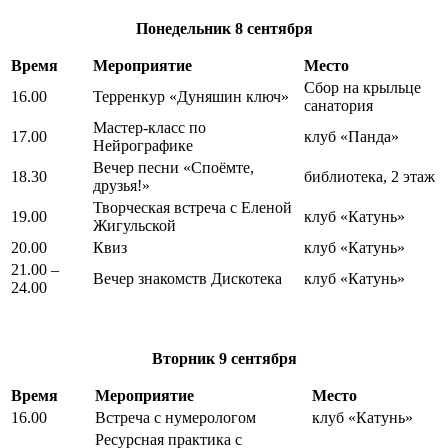
Понедельник
8 сентября
Время
Мероприятие
Место
Сбор на крыльце
16.00
Терренкур «Дуняшин ключ»
санатория
Мастер-класс по
17.00
клуб «Панда»
Нейрографике
Вечер песни «Споёмте,
18.30
библиотека, 2 этаж
друзья!»
Творческая встреча с Еленой
19.00
клуб «Катунь»
Жигульской
20.00
Квиз
клуб «Катунь»
21.00 –
Вечер знакомств Дискотека
клуб «Катунь»
24.00
Вторник
9 сентября
Время
Мероприятие
Место
16.00
Встреча с нумерологом
клуб «Катунь»
Ресурсная практика с