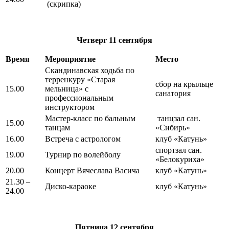
(скрипка)
Четверг
11 сентября
Время
Мероприятие
Место
Скандинавская ходьба по
терренкуру «Старая
сбор на крыльце
15.00
мельница» с
санатория
профессиональным
инструктором
Мастер-класс по бальным
танцзал сан.
15.00
танцам
«Сибирь»
16.00
Встреча с астрологом
клуб «Катунь»
спортзал сан.
19.00
Турнир по волейболу
«Белокуриха»
20.00
Концерт Вячеслава Васича
клуб «Катунь»
21.30 –
Диско-караоке
клуб «Катунь»
24.00
Пятница
12 сентября