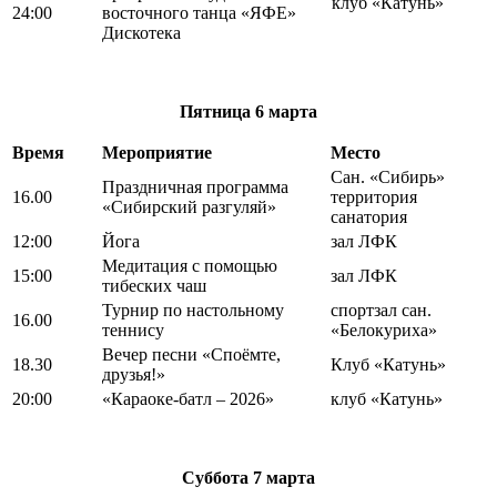
клуб «Катунь»
24:00
восточного танца «ЯФЕ»
Дискотека
Пятница
6 марта
Время
Мероприятие
Место
Сан. «Сибирь»
Праздничная программа
16.00
территория
«Сибирский разгуляй»
санатория
12:00
Йога
зал ЛФК
Медитация с помощью
15:00
зал ЛФК
тибеских чаш
Турнир по настольному
спортзал сан.
16.00
теннису
«Белокуриха»
Вечер песни «Споёмте,
18.30
Клуб «Катунь»
друзья!»
20:00
«Караоке-батл – 2026»
клуб «Катунь»
Суббота
7 марта