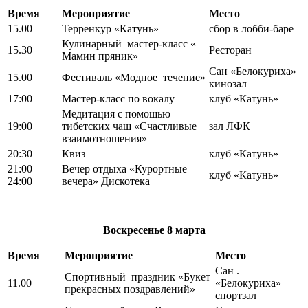
Время
Мероприятие
Место
15.00
Терренкур «Катунь»
сбор в лобби-баре
Кулинарный мастер-класс «
15.30
Ресторан
Мамин пряник»
Сан «Белокуриха»
15.00
Фестиваль «Модное течение»
кинозал
17:00
Мастер-класс по вокалу
клуб «Катунь»
Медитация с помощью
19:00
тибетских чаш «Счастливые
зал ЛФК
взаимотношения»
20:30
Квиз
клуб «Катунь»
21:00 –
Вечер отдыха «Курортные
клуб «Катунь»
24:00
вечера» Дискотека
Воскресенье 8
марта
Время
Мероприятие
Место
Сан .
Спортивный праздник «Букет
11.00
«Белокуриха»
прекрасных поздравлений»
спортзал