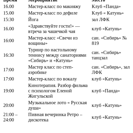
16.00
Мастер-класс по макияжу
Клуб «Панда»
15.00
Мастер-класс по дефиле
Клуб « Катунь»
15:30
Йога
зал ЛФК
«Здравствуйте гости!» —
16.00
клуб «Катунь»
втреча за чашечкой чая
Мастер-класс «Свечи из
сан. «Сибирь» №
16:00
вощины»
819
Турнир по настольному
сан. «Сибирь»
16:30
теннису между санаториями
танцзал
«Сибирь» и «Катунь»
Мастер класс по степ-
сан. «Сибирь», зал
17:00
аэробике
ЛФК
17:00
Мастер-класс по вокалу
клуб «Катунь»
Кинотерапия. Разбор фильма
19:00
с психологом Еленой
клуб «Панда»
Жигульской
Музыкальное лото « Русская
20:00
клуб «Катунь»
душа»
21:00 –
Пивная вечеринка Ретро –
клуб «Катунь»
24:00
дискотека