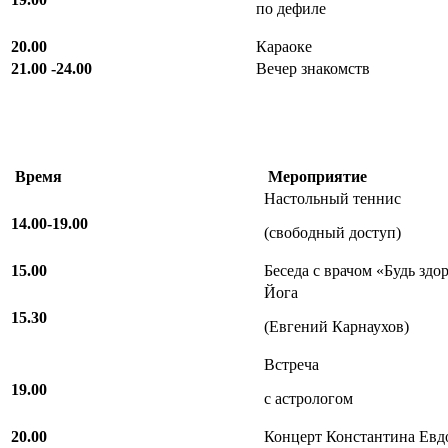
по дефиле
20.00
Караоке
21.00 -24.00
Вечер знакомств
Время
Мероприятие
Настольный теннис
14.00-19.00
(свободный доступ)
15.00
Беседа с врачом «Будь здо
Йога
15.30
(Евгений Карнаухов)
Встреча
19.00
с астрологом
20.00
Концерт Константина Евд