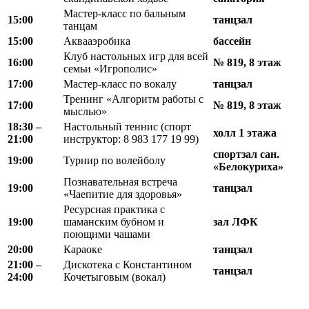
Мастер-класс по бальным
15:00
танцзал
танцам
15:00
Аквааэробика
бассейн
Клуб настольных игр для всей
16:00
№ 819, 8 этаж
семьи «Игрополис»
17:00
Мастер-класс по вокалу
танцзал
Тренинг «Алгоритм работы с
17:00
№ 819, 8 этаж
мыслью»
18
:
30 –
Настольный теннис (спорт
холл 1 этажа
21
:
00
инструктор: 8 983 177 19 99)
спортзал сан.
19:00
Турнир по волейболу
«Белокуриха»
Познавательная встреча
19:00
танцзал
«Чаепитие для здоровья»
Ресурсная практика с
19:00
шаманским бубном и
зал ЛФК
поющими чашами
20:00
Караоке
танцзал
21:00 –
Дискотека с Константином
танцзал
24:00
Кочетыговым (вокал)