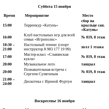
Суббота
15 ноября
Время
Мероприятие
Место
сбор на
15:00
Терренкур «Катунь»
крыльце сан.
«Катунь»
Клуб настольных игр для всей
16:00
№ 819, 8 этаж
семьи «Игрополис»
18
:
30 –
Настольный теннис (спорт
холл 1 этажа
21
:
00
инструктор 8 983 177 19 99)
Мастер-класс «Славянская
17:00
№ 819, 8 этаж
кукла»
20:00
Музыкальное лото
танцзал
Познавательная встреча с
20:00
№ 819, 8 этаж
Сергеем Сулягиным
21
:
00 –
Дискотека с Ириной Фуртун
танцзал
24
:
00
Воскресенье 1
6 ноября