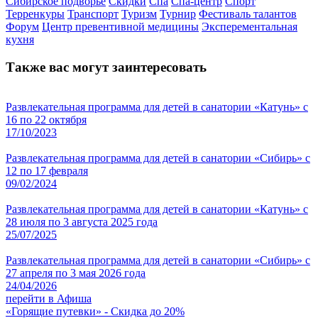
Сибирское подворье
Скидки
Спа
Спа-центр
Спорт
Терренкуры
Транспорт
Туризм
Турнир
Фестиваль талантов
Форум
Центр превентивной медицины
Эксперементальная
кухня
Также вас могут заинтересовать
Развлекательная программа для детей в санатории «Катунь» с
16 по 22 октября
17/10/2023
Развлекательная программа для детей в санатории «Сибирь» с
12 по 17 февраля
09/02/2024
Развлекательная программа для детей в санатории «Катунь» с
28 июля по 3 августа 2025 года
25/07/2025
Развлекательная программа для детей в санатории «Сибирь» с
27 апреля по 3 мая 2026 года
24/04/2026
перейти в Афиша
«Горящие путевки» - Скидка до 20%