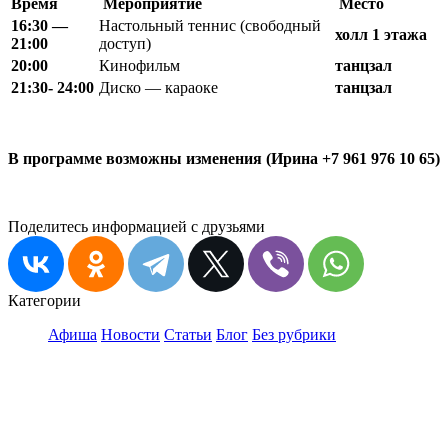
Время
Мероприятие
Место
16:30 —
Настольный теннис (свободный
холл 1 этажа
21:00
доступ)
20
:
00
Кинофильм
танцзал
21
:
30- 24
:
00
Диско — караоке
танцзал
В программе возможны изменения (Ирина +7 961 976 10 65)
Поделитесь информацией с друзьями
Категории
Афиша
Новости
Статьи
Блог
Без рубрики