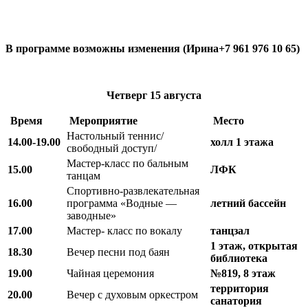
В программе возможны изменения (Ирина+7 961 976 10 65)
Четверг
15 августа
Время
Мероприятие
Место
Настольный теннис/
14.00-19.00
холл 1 этажа
свободный доступ/
Мастер-класс по бальным
15.00
ЛФК
танцам
Спортивно-развлекательная
16.00
программа «Водные —
летний бассейн
заводные»
17.00
Мастер- класс по вокалу
танцзал
1 этаж, открытая
18.30
Вечер песни под баян
библиотека
19.00
Чайная церемония
№819, 8 этаж
территория
20.00
Вечер с духовым оркестром
санатория