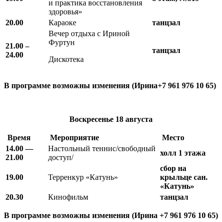
и практика восстановления
здоровья»
20.00
Караоке
танцзал
Вечер отдыха с Ириной
Фуртун
21.00 –
танцзал
24.00
Дискотека
В программе возможны изменения (Ирина+7 961 976 10 65)
Воскресенье
18 августа
Время
М
ероприятие
Место
14.00 —
Настольный теннис/свободный
холл 1 этажа
21.00
доступ/
сбор на
19.00
Терренкур «Катунь»
крыльце сан.
«Катунь»
20.30
Кинофильм
танцзал
В программе возможны изменения (Ирина +7 961 976 10 65)