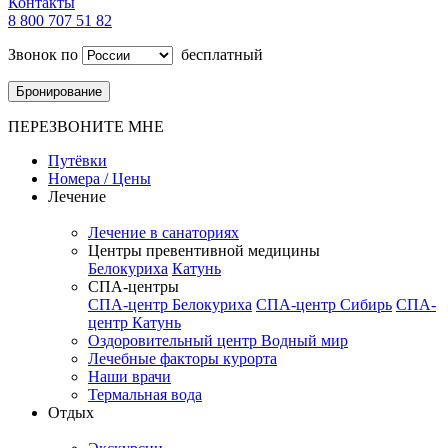
Контакты
8 800 707 51 82
Звонок по
бесплатный
Бронирование
ПЕРЕЗВОНИТЕ МНЕ
Путёвки
Номера / Цены
Лечение
Лечение в санаториях
Центры превентивной медицины
Белокуриха
Катунь
СПА-центры
СПА-центр Белокуриха
СПА-центр Сибирь
СПА-
центр Катунь
Оздоровительный центр Водный мир
Лечебные факторы курорта
Наши врачи
Термальная вода
Отдых