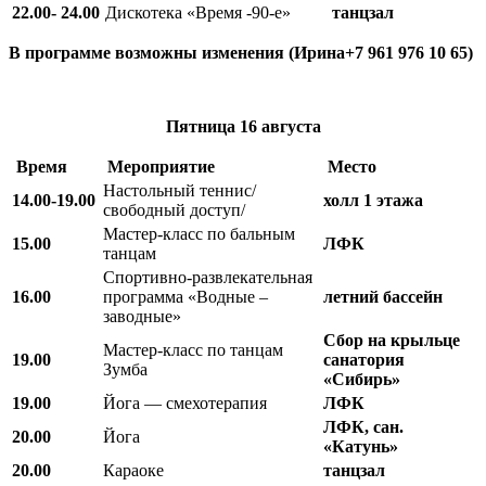
22.00- 24.00
Дискотека «Время -90-е»
танцзал
В программе возможны изменения (Ирина+7 961 976 10 65)
Пятница
16 августа
Время
Мероприятие
Место
Настольный теннис/
14.00-19.00
холл 1 этажа
свободный доступ/
Мастер-класс по бальным
15.00
ЛФК
танцам
Спортивно-развлекательная
16.00
программа «Водные –
летний бассейн
заводные»
Сбор на крыльце
Мастер-класс по танцам
19.00
санатория
Зумба
«Сибирь»
19.00
Йога — смехотерапия
ЛФК
ЛФК, сан.
20.00
Йога
«Катунь»
20.00
Караоке
танцзал