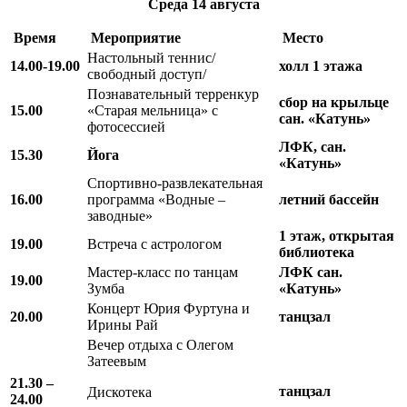
Среда
14 августа
Время
Мероприятие
Место
Настольный теннис/
14.00-19.00
холл 1 этажа
свободный доступ/
Познавательный терренкур
сбор на крыльце
15.00
«Старая мельница» с
сан. «Катунь»
фотосессией
ЛФК, сан.
15.30
Йога
«Катунь»
Спортивно-развлекательная
16.00
программа «Водные –
летний бассейн
заводные»
1 этаж, открытая
19.00
Встреча с астрологом
библиотека
Мастер-класс по танцам
ЛФК сан.
19.00
Зумба
«Катунь»
Концерт Юрия Фуртуна и
20.00
танцзал
Ирины Рай
Вечер отдыха с Олегом
Затеевым
21.30 –
танцзал
Дискотека
24.00