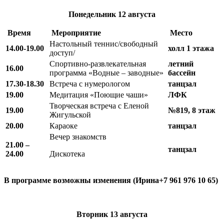
Понедельник
12 августа
Время
Мероприятие
Место
Настольный теннис/свободный
14.00-19.00
холл 1 этажа
доступ/
Спортивно-развлекательная
летний
16.00
программа «Водные – заводные»
бассейн
17.30-18.30
Встреча с нумерологом
танцзал
19.00
Медитация «Поющие чаши»
ЛФК
Творческая встреча с Еленой
19.00
№819, 8 этаж
Жигульской
20.00
Караоке
танцзал
Вечер знакомств
21.00 –
танцзал
24.00
Дискотека
В программе возможны изменения (Ирина+7 961 976 10 65)
Вторник
13 августа