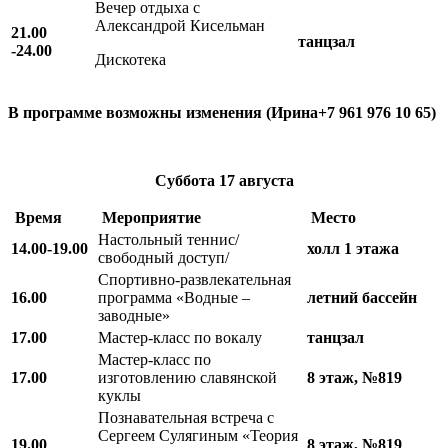
Вечер отдыха с
Александрой Кисельман
21.00
танцзал
-24.00
Дискотека
В программе возможны изменения (Ирина+7 961 976 10 65)
Суббота
17 августа
Время
Мероприятие
Место
Настольный теннис/
14.00-19.00
холл 1 этажа
свободный доступ/
Спортивно-развлекательная
16.00
программа «Водные –
летний бассейн
заводные»
17.00
Мастер-класс по вокалу
танцзал
Мастер-класс по
17.00
изготовлению славянской
8 этаж, №819
куклы
Познавательная встреча с
Сергеем Сулягиным «Теория
19.00
8 этаж, №819