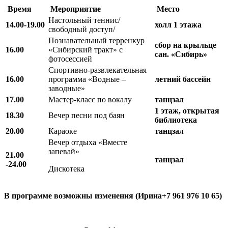
Время
Мероприятие
Место
Настольный теннис/
14.00-19.00
холл 1 этажа
свободный доступ/
Познавательный терренкур
сбор на крыльце
16.00
«Сибирский тракт» с
сан. «Сибирь»
фотосессией
Спортивно-развлекательная
16.00
программа «Водные –
летний бассейн
заводные»
17.00
Мастер-класс по вокалу
танцзал
1 этаж, открытая
18.30
Вечер песни под баян
библиотека
20.00
Караоке
танцзал
Вечер отдыха «Вместе
запевай»
21.00
танцзал
-24.00
Дискотека
В программе возможны изменения (Ирина+7 961 976 10 65)