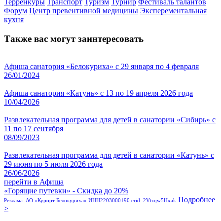
Терренкуры
Транспорт
Туризм
Турнир
Фестиваль талантов
Форум
Центр превентивной медицины
Эксперементальная
кухня
Также вас могут заинтересовать
Афиша санатория «Белокуриха» с 29 января по 4 февраля
26/01/2024
Афиша санатория «Катунь» с 13 по 19 апреля 2026 года
10/04/2026
Развлекательная программа для детей в санатории «Сибирь» с
11 по 17 сентября
08/09/2023
Развлекательная программа для детей в санатории «Катунь» с
29 июня по 5 июля 2026 года
26/06/2026
перейти в Афиша
«Горящие путевки» - Скидка до 20%
Подробнее
Реклама. АО «Курорт Белокуриха» ИНН2203000190 erid: 2Vtzqw5Hxak
>