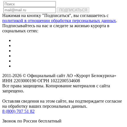
ПОДПИСАТЬСЯ
Нажимая на кнопку "Подписаться", вы соглашаетесь с
политикой в отношении обработки персональных данных
.
Подписывайтесь на нас и следите за жизнью курорта в
социальных сетях:
2011-2026 © Официальный сайт АО «Курорт Белокуриха»
ИНН 2203000190 ОГРН 1022200534608
Все права защищены. Копирование материалов с сайта
запрещено.
Оставляя сведения на этом сайте, вы подтверждаете согласие
на обработку ваших персональных данных.
8 (800) 707 51 82
Звонок по России бесплатный