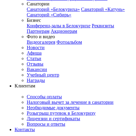
Санатории
Санаторий «Белокуриха»
Санаторий «Катунь»
Санаторий «Сибирь»
Бизнес
Конференц-залы в Белокурихе
Реквизиты
Партнерам
Акционерам
Фото и видео
Видеогалерея
Фотоальбом
Новости
Афиша
Статьи
Отзывы
Вакансии
Учебный центр
Награды
Клиентам
Способы оплаты
Налоговый вычет за лечение в санатории
Необходимые документы
Розыгрыш путевок в Белокуриху
Лицензии и сертификаты
Вопросы и ответы
Контакты