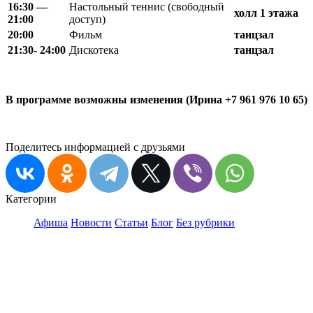
16:30 —
Настольный теннис (свободный
холл 1 этажа
21:00
доступ)
20
:
00
Фильм
танцзал
21:30- 24:00
Дискотека
танцзал
В программе возможны изменения (Ирина +7 961 976 10 65)
Поделитесь информацией с друзьями
Категории
Афиша
Новости
Статьи
Блог
Без рубрики