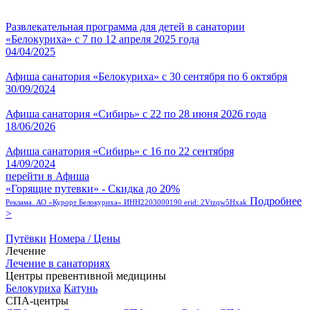
Развлекательная программа для детей в санатории
«Белокуриха» с 7 по 12 апреля 2025 года
04/04/2025
Афиша санатория «Белокуриха» с 30 сентября по 6 октября
30/09/2024
Афиша санатория «Сибирь» с 22 по 28 июня 2026 года
18/06/2026
Афиша санатория «Сибирь» с 16 по 22 сентября
14/09/2024
перейти в Афиша
«Горящие путевки» - Скидка до 20%
Подробнее
Реклама. АО «Курорт Белокуриха» ИНН2203000190 erid: 2Vtzqw5Hxak
>
Путёвки
Номера / Цены
Лечение
Лечение в санаториях
Центры превентивной медицины
Белокуриха
Катунь
СПА-центры