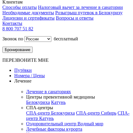
Клиентам
Способы оплаты
Налоговый вычет за лечение в санатории
Необходимые документы
Розыгрыш путевок в Белокуриху
Лицензии и сертификаты
Вопросы и ответы
Контакты
8 800 707 51 82
Звонок по
бесплатный
Бронирование
ПЕРЕЗВОНИТЕ МНЕ
Путёвки
Номера / Цены
Лечение
Лечение в санаториях
Центры превентивной медицины
Белокуриха
Катунь
СПА-центры
СПА-центр Белокуриха
СПА-центр Сибирь
СПА-
центр Катунь
Оздоровительный центр Водный мир
Лечебные факторы курорта