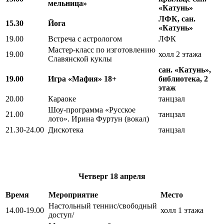
мельница»
«Катунь»
ЛФК, сан.
15.30
Йога
«Катунь»
19.00
Встреча с астрологом
ЛФК
Мастер-класс по изготовлению
19.00
холл 2 этажа
Славянской куклы
сан. «Катунь»,
19.00
Игра «Мафия» 18+
библиотека, 2
этаж
20.00
Караоке
танцзал
Шоу-программа «Русское
21.00
танцзал
лото». Ирина Фуртун (вокал)
21.30-24.00
Дискотека
танцзал
Четверг
18 апреля
Время
Мероприятие
Место
Настольный теннис/свободный
14.00-19.00
холл 1 этажа
доступ/