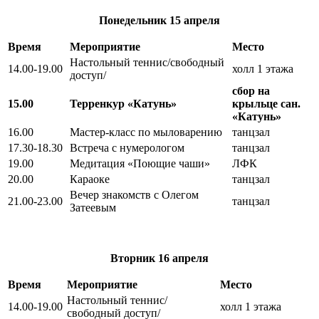
Понедельник
15 апреля
Время
Мероприятие
Место
Настольный теннис/свободный
14.00-19.00
холл 1 этажа
доступ/
сбор на
15.00
Терренкур «Катунь»
крыльце сан.
«Катунь»
16.00
Мастер-класс по мыловарению
танцзал
17.30-18.30
Встреча с нумерологом
танцзал
19.00
Медитация «Поющие чаши»
ЛФК
20.00
Караоке
танцзал
Вечер знакомств с Олегом
21.00-23.00
танцзал
Затеевым
Вторник
16 апреля
Время
Мероприятие
Место
Настольный теннис/
14.00-19.00
холл 1 этажа
свободный доступ/