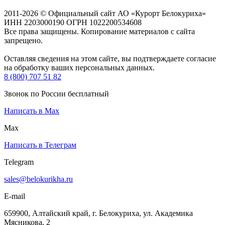
2011-2026 © Официальный сайт АО «Курорт Белокуриха»
ИНН 2203000190 ОГРН 1022200534608
Все права защищены. Копирование материалов с сайта
запрещено.
Оставляя сведения на этом сайте, вы подтверждаете согласие
на обработку ваших персональных данных.
8 (800) 707 51 82
Звонок по России бесплатный
Написать в Max
Max
Написать в Телеграм
Telegram
sales@belokurikha.ru
E-mail
659900, Алтайский край, г. Белокуриха, ул. Академика
Мясникова, 2