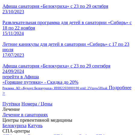
Афиша санатория «Белокуриха» с 23 по 29 октября
23/10/2023
Развлекательная программа для детей в санатории «Сибирь» с
18 по 22 ноября
15/11/2024
Летние каникулы для детей в санатории «Сибирь» с 17 по 23
июля
17/07/2023
Афиша санатория «Белокуриха» с 23 по 29 сентября
24/09/2024
перейти в Афиша
«Горящие путевки» - Скидка до 20%
Подробнее
Реклама. АО «Курорт Белокуриха» ИНН2203000190 erid: 2Vtzqw5Hxak
>
Путёвки
Номера / Цены
Лечение
Лечение в санаториях
Центры превентивной медицины
Белокуриха
Катунь
СПА-центры