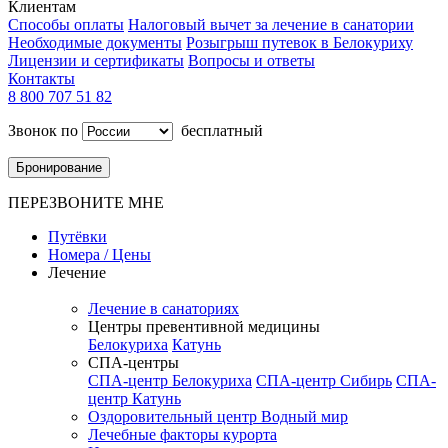
Клиентам
Способы оплаты
Налоговый вычет за лечение в санатории
Необходимые документы
Розыгрыш путевок в Белокуриху
Лицензии и сертификаты
Вопросы и ответы
Контакты
8 800 707 51 82
Звонок по
бесплатный
Бронирование
ПЕРЕЗВОНИТЕ МНЕ
Путёвки
Номера / Цены
Лечение
Лечение в санаториях
Центры превентивной медицины
Белокуриха
Катунь
СПА-центры
СПА-центр Белокуриха
СПА-центр Сибирь
СПА-
центр Катунь
Оздоровительный центр Водный мир
Лечебные факторы курорта