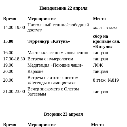
Понедельник
22 апреля
Время
Мероприятие
Место
Настольный теннис/свободный
14.00-19.00
холл 1 этажа
доступ/
сбор на
15.00
Терренкур «Катунь»
крыльце сан.
«Катунь»
16.00
Мастер-класс по мыловарению
танцзал
17.30-18.30
Встреча с нумерологом
танцзал
19.00
Медитация «Поющие чаши»
ЛФК
20.00
Караоке
танцзал
Встреча с литотерапевтом
20.00
8 этаж, №819
«Легенды о самоцветах»
Вечер знакомств с Олегом
21.00-23.00
танцзал
Затеевым
Вторник
23 апреля
Время
Мероприятие
Место