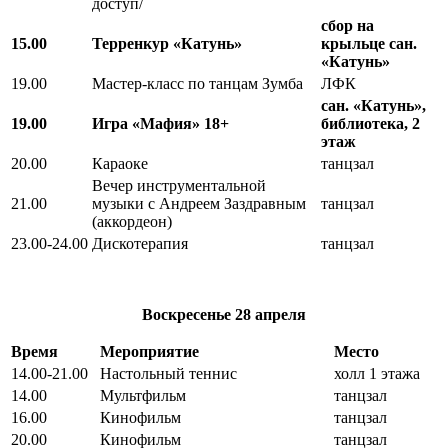
доступ/
сбор на
15.00
Терренкур «Катунь»
крыльце сан.
«Катунь»
19.00
Мастер-класс по танцам Зумба
ЛФК
сан. «Катунь»,
19.00
Игра «Мафия» 18+
библиотека, 2
этаж
20.00
Караоке
танцзал
Вечер инструментальной
21.00
музыки с Андреем Заздравным
танцзал
(аккордеон)
23.00-24.00
Дискотерапия
танцзал
Воскресенье
28 апреля
Время
Мероприятие
Место
14.00-21.00
Настольный теннис
холл 1 этажа
14.00
Мультфильм
танцзал
16.00
Кинофильм
танцзал
20.00
Кинофильм
танцзал