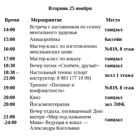
Вторник
25 ноября
Время
Мероприятие
Место
Встреча с наставником по сезону
14:00
танцзал
ментального здоровья
15:00
Аквааэробика
бассейн
Мастер-класс по изготовлению
16:00
№819, 8 этаж
мексиканских шляп
17:00
Мастер-класс по вокалу
танцзал
18:30
Вечер песни «Споёмте, друзья!»
танцзал
18
:
30 –
Настольный теннис (спорт
холл 1 этажа
21
:
00
инструктор: 8 983 177 19 99)
Тренинг «Питание и
19:00
№819, 8 этаж
конфликтность»
20:00
Квиз
танцзал
20:00
Йогасмехотерапия
зал ЛФК
Вечер отдыха, посвященный Дню
21:00
матери «Мир под названием
танцзал
-24:00
Мама» Ведущая и вокал —
Александра Кисельман