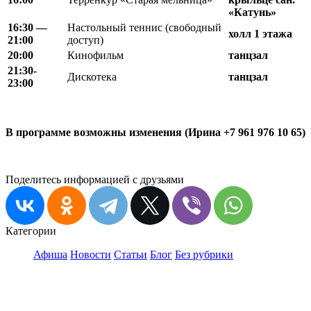
«Катунь»
16:30 —
Настольный теннис (свободный
холл 1 этажа
21:00
доступ)
20
:
00
Кинофильм
танцзал
21
:
30-
Дискотека
танцзал
23
:
00
В программе возможны изменения (Ирина +7 961 976 10 65)
Поделитесь информацией с друзьями
Категории
Афиша
Новости
Статьи
Блог
Без рубрики