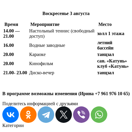
Воскресенье
3 августа
Время
Мероприятие
Место
14.00 —
Настольный теннис (свободный
холл 1 этажа
21.00
доступ)
летний
16.00
Водные заводные
бассейн
20.00
Караоке
танцзал
сан. «Катунь»
20.00
Кинофильм
клуб «Катунь»
21.00- 23.00
Диско-вечер
танцзал
В программе возможны изменения (Ирина +7 961 976 10 65)
Поделитесь информацией с друзьями
Категории