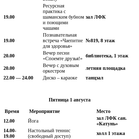
Ресурсная
практика с
19.00
шаманским бубном
зал ЛФК
и поющими
чашами
Познавательная
19.00
встреча «Чаепитие
№819, 8 этаж
для здоровья»
Вечер песни
20.00
библиотека, 1 этаж
«Споемте друзья!»
Вечер с духовым
20.00
летняя площадка
оркестром
22.00 — 24.00
Диско – караоке
танцзал
Пятница
1 августа
Время
Мероприятие
Место
зал ЛФК
сан.
12.00
Йога
«Катунь»
14.00-
Настольный теннис
холл 1 этажа
19.00
(свободный доступ)