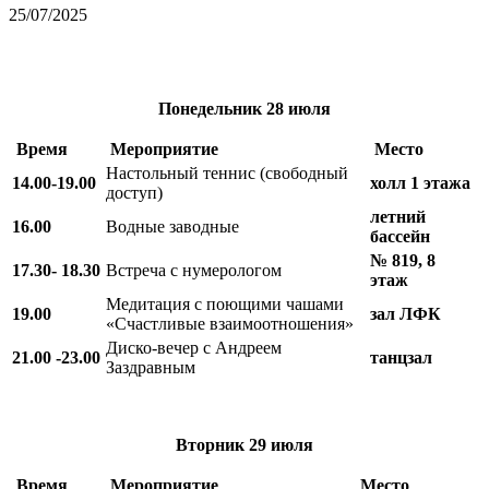
25/07/2025
Понедельник
28 июля
Время
Мероприятие
Место
Настольный теннис (свободный
14.00-19.00
холл 1 этажа
доступ)
летний
16.00
Водные заводные
бассейн
№ 819, 8
17.30- 18.30
Встреча с нумерологом
этаж
Медитация с поющими чашами
19.00
зал ЛФК
«Счастливые взаимоотношения»
Диско-вечер с Андреем
21.00 -23.00
танцзал
Заздравным
Вторник
29 июля
Время
Мероприятие
Место