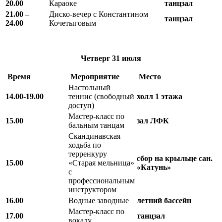
20.00
Караоке
танцзал
21.00 –
Диско-вечер с Константином
танцзал
24.00
Кочетыговым
Четверг
31 июля
Время
Мероприятие
Место
Настольный
14.00-19.00
теннис (свободный
холл 1 этажа
доступ)
Мастер-класс по
15.00
зал ЛФК
бальным танцам
Скандинавская
ходьба по
терренкуру
сбор на крыльце сан.
15.00
«Старая мельница»
«Катунь»
с
профессиональным
инструктором
16.00
Водные заводные
летний бассейн
Мастер-класс по
17.00
танцзал
вокалу