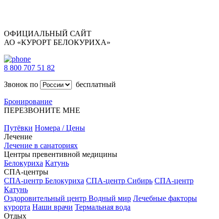
ОФИЦИАЛЬНЫЙ САЙТ
АО «КУРОРТ БЕЛОКУРИХА»
8 800 707 51 82
Звонок по
бесплатный
Бронирование
ПЕРЕЗВОНИТЕ МНЕ
Путёвки
Номера / Цены
Лечение
Лечение в санаториях
Центры превентивной медицины
Белокуриха
Катунь
СПА-центры
СПА-центр Белокуриха
СПА-центр Сибирь
СПА-центр
Катунь
Оздоровительный центр Водный мир
Лечебные факторы
курорта
Наши врачи
Термальная вода
Отдых