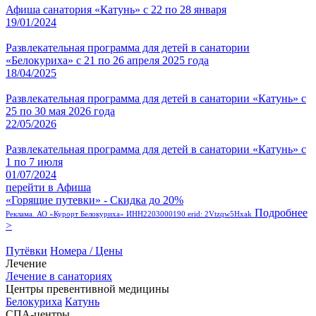
Афиша санатория «Катунь» с 22 по 28 января
19/01/2024
Развлекательная программа для детей в санатории
«Белокуриха» с 21 по 26 апреля 2025 года
18/04/2025
Развлекательная программа для детей в санатории «Катунь» с
25 по 30 мая 2026 года
22/05/2026
Развлекательная программа для детей в санатории «Катунь» с
1 по 7 июля
01/07/2024
перейти в Афиша
«Горящие путевки» - Скидка до 20%
Подробнее
Реклама. АО «Курорт Белокуриха» ИНН2203000190 erid: 2Vtzqw5Hxak
>
Путёвки
Номера / Цены
Лечение
Лечение в санаториях
Центры превентивной медицины
Белокуриха
Катунь
СПА-центры