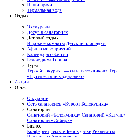
Наши врачи
Термальная вода
Отдых
Экскурсии
Досуг в санаториях
Детский отдых
Игровые комнаты
Детские площадки
Афиша мероприятий
Календарь событий
Белокуриха Горная
Туры
Тур «Белокуриха — сила источников»
Тур
«Путешествие к здоровью»
Акции
О нас
О курорте
Сеть санаториев «Курорт Белокуриха»
Санатории
Санаторий «Белокуриха»
Санаторий «Катунь»
Санаторий «Сибирь»
Бизнес
Конференц-залы в Белокурихе
Реквизиты
Партнерам
Акционерам