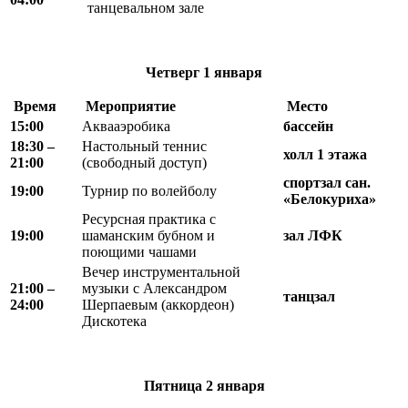
танцевальном зале
Четверг
1 января
Время
Мероприятие
Место
15:00
Аквааэробика
бассейн
18
:
30 –
Настольный теннис
холл 1 этажа
21
:
00
(свободный доступ)
спортзал сан.
19:00
Турнир по волейболу
«Белокуриха»
Ресурсная практика с
19:00
шаманским бубном и
зал ЛФК
поющими чашами
Вечер инструментальной
21:00 –
музыки с Александром
танцзал
24:00
Шерпаевым (аккордеон)
Дискотека
Пятница
2 января