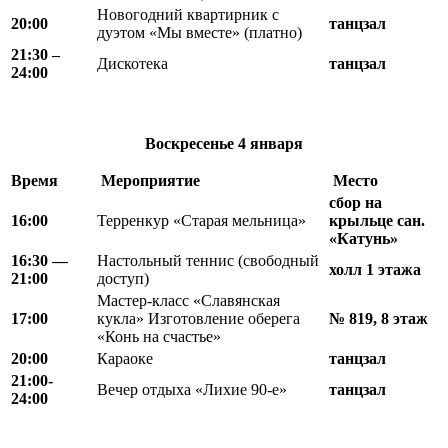
Новогодний квартирник с
20:00
танцзал
дуэтом «Мы вместе» (платно)
21
:
30 –
Дискотека
танцзал
24
:
00
Воскресенье
4 января
Время
Мероприятие
Место
сбор на
16:00
Терренкур «Старая мельница»
крыльце сан.
«Катунь»
16:30 —
Настольный теннис (свободный
холл 1 этажа
21:00
доступ)
Мастер-класс «Славянская
17:00
кукла» Изготовление оберега
№ 819, 8 этаж
«Конь на счастье»
20
:
00
Караоке
танцзал
21:00-
Вечер отдыха «Лихие 90-е»
танцзал
24:00