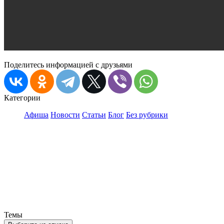
Поделитесь информацией с друзьями
Категории
Афиша
Новости
Статьи
Блог
Без рубрики
Темы