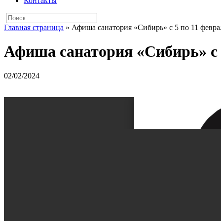
Контакты
Главная страница
»
Афиша санатория «Сибирь» с 5 по 11 февра
Афиша санатория «Сибирь» с 
02/02/2024