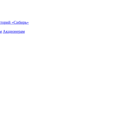
торий «Сибирь»
м
Акционерам