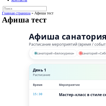
Контакты
Главная страница
»
Афиша тест
Афиша тест
Афиша санатория
Расписание мероприятий (время / событи
санаторий «Белокуриха»
санаторий «Сиб
День 1
Расписание
Время
Мероприятие
Мастер–класс в стиле 
15:30