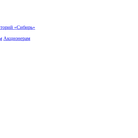
торий «Сибирь»
м
Акционерам