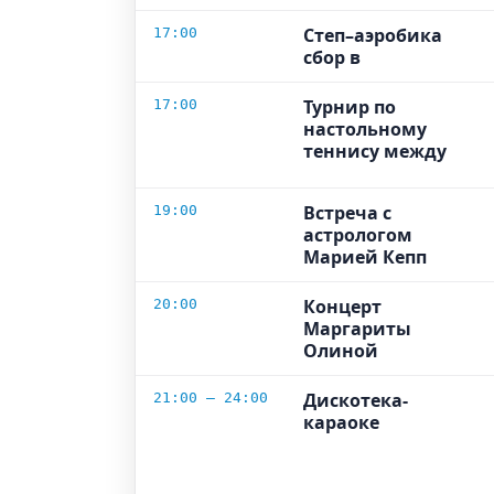
Степ–аэробика
17:00
сбор в
Турнир по
17:00
настольному
теннису между
Встреча с
19:00
астрологом
Марией Кепп
Концерт
20:00
Маргариты
Олиной
Дискотека-
21:00 – 24:00
караоке