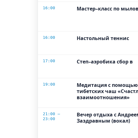
Мастер–класс по мыло
16:00
Настольный теннис
16:00
Степ–аэробика сбор в
17:00
Медитация с помощью
19:00
тибетских чаш «Счаст
взаимоотношения»
Вечер отдыха с Андрее
21:00 –
23:00
Заздравным (вокал)