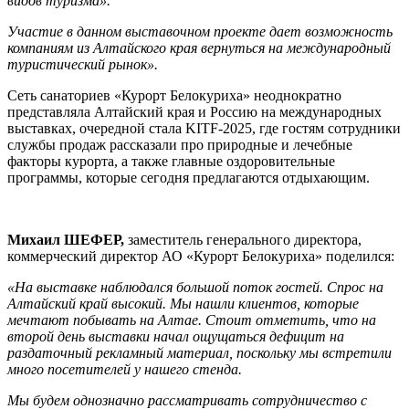
видов туризма».
Участие в данном выставочном проекте дает возможность
компаниям из Алтайского края вернуться на международный
туристический рынок».
Сеть санаториев «Курорт Белокуриха» неоднократно
представляла Алтайский края и Россию на международных
выставках, очередной стала KITF-2025, где гостям сотрудники
службы продаж рассказали про природные и лечебные
факторы курорта, а также главные оздоровительные
программы, которые сегодня предлагаются отдыхающим.
Михаил ШЕФЕР,
заместитель генерального директора,
коммерческий директор АО «Курорт Белокуриха» поделился:
«На выставке наблюдался большой поток гостей. Спрос на
Алтайский край высокий. Мы нашли клиентов, которые
мечтают побывать на Алтае. Стоит отметить, что на
второй день выставки начал ощущаться дефицит на
раздаточный рекламный материал, поскольку мы встретили
много посетителей у нашего стенда.
Мы будем однозначно рассматривать сотрудничество с