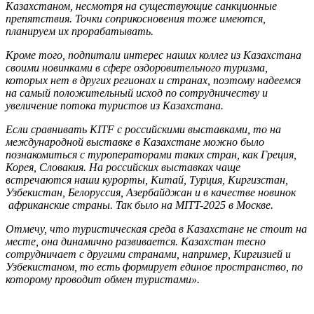
Казахстаном, несмотря на существующие санкционные
препятствия. Точки соприкосновения тоже имеются,
планируем их прорабатывать.
Кроме того, подпитали интерес наших коллег из Казахстана
своими новинками в сфере оздоровительного туризма,
которых нет в других регионах и странах, поэтому надеемся
на самый положительный исход по сотрудничеству и
увеличение потока туристов из Казахстана.
Если сравнивать KITF с российскими выставками, то на
международной выставке в Казахстане можно было
познакомиться с туроператорами таких стран, как Греция,
Корея, Словакия. На российских выставках чаще
встречаются наши курорты, Китай, Турция, Киргизстан,
Узбекистан, Белоруссия, Азербайджан и в качестве новинок
африканские страны. Так было на
MITT
-2025 в Москве.
Отмечу, что туристическая среда в Казахстане не стоит на
месте, она динамично развивается. Казахстан тесно
сотрудничает с другими странами, например, Киргизией и
Узбекистаном, то есть формирует единое пространство, по
которому проводит обмен туристами».