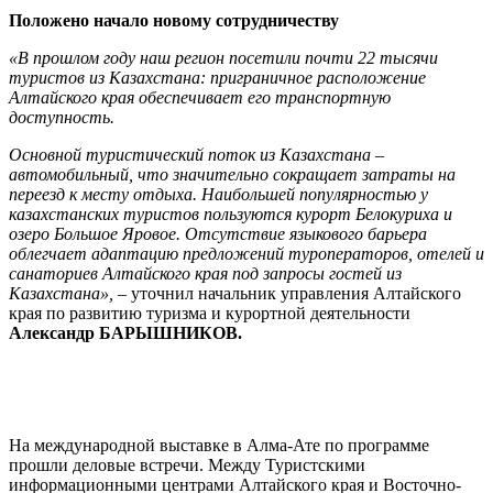
Положено начало новому сотрудничеству
«В прошлом году наш регион посетили почти 22 тысячи
туристов из Казахстана: приграничное расположение
Алтайского края обеспечивает его транспортную
доступность.
Основной туристический поток из Казахстана –
автомобильный, что значительно сокращает затраты на
переезд к месту отдыха. Наибольшей популярностью у
казахстанских туристов пользуются курорт Белокуриха и
озеро Большое Яровое. Отсутствие языкового барьера
облегчает адаптацию предложений туроператоров, отелей и
санаториев Алтайского края под запросы гостей из
Казахстана»,
– уточнил начальник управления Алтайского
края по развитию туризма и курортной деятельности
Александр БАРЫШНИКОВ.
На международной выставке в Алма-Ате по программе
прошли деловые встречи. Между Туристскими
информационными центрами Алтайского края и Восточно-