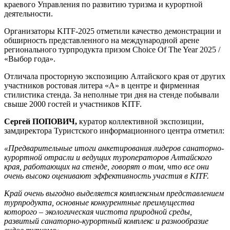
краевого Управления по развитию туризма и курортной
деятельности.
Организаторы KITF-2025 отметили качество демонстрации и
обширность представленного на международной арене
регионального турпродукта призом Choice Of The Year 2025 /
«Выбор года».
Отличала просторную экспозицию Алтайского края от других
участников ростовая литера «А» в центре и фирменная
стилистика стенда. За неполные три дня на стенде побывали
свыше 2000 гостей и участников KITF.
Сергей ПОПОВИЧ,
куратор коллективной экспозиции,
замдиректора Туристского информационного центра отметил:
«Предварительные итоги анкетирования лидеров санаторно-
курортной отрасли и ведущих туроператоров Алтайского
края, работающих на стенде, говорят о том, что все они
очень высоко оценивают эффективность участия в KITF.
Край очень выгодно выделяется комплексным представлением
турпродукта, основные конкурентные преимущества
которого – экологическая чистота природной среды,
развитый санаторно-курортный комплекс и разнообразие