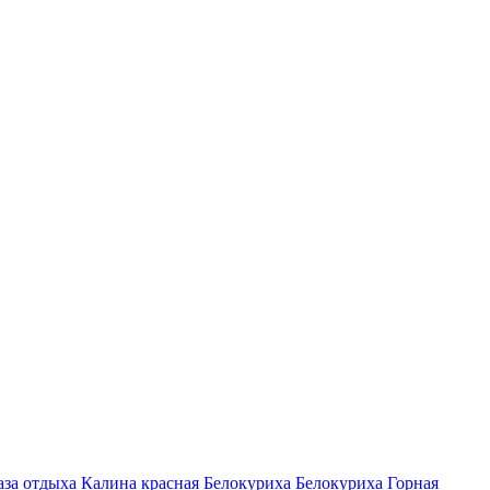
аза отдыха Калина красная
Белокуриха
Белокуриха Горная