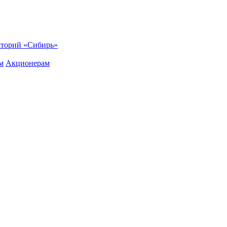
торий «Сибирь»
м
Акционерам