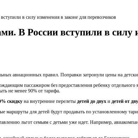
 вступили в силу изменения в законе для перевозчиков
ми. В России вступили в силу 
льных авиационных правил. Поправки затронули цены на детские
ождающим пассажиром без предоставления ребенку отдельного м
ть не менее 90% от тарифа.
0% скидку
на внутренние перелеты
детей до двух
и
детей от дву
ные маршруты для детей будут продавать по установленному тари
тавлению льгот семьям с детьми уже идет. Например, авиакомпа