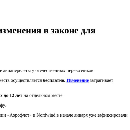
изменения в законе для
 авиаперелеты у отечественных перевозчиков.
еста осуществляется
бесплатно.
Изменение
затрагивает
х до 12 лет
на отдельном месте.
фу.
нии «Аэрофлот» и Nordwind в начале января уже зафиксировали