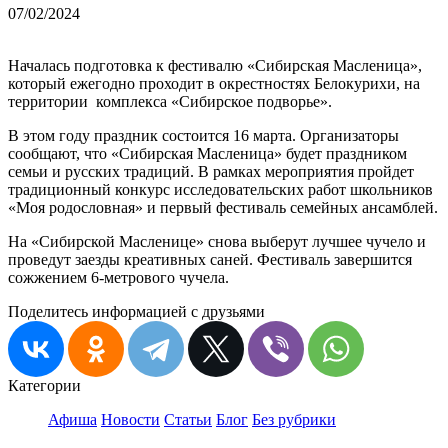
07/02/2024
Началась подготовка к фестивалю «Сибирская Масленица»,
который ежегодно проходит в окрестностях Белокурихи, на
территории комплекса «Сибирское подворье».
В этом году праздник состоится 16 марта. Организаторы
сообщают, что «Сибирская Масленица» будет праздником
семьи и русских традиций. В рамках мероприятия пройдет
традиционный конкурс исследовательских работ школьников
«Моя родословная» и первый фестиваль семейных ансамблей.
На «Сибирской Масленице» снова выберут лучшее чучело и
проведут заезды креативных саней. Фестиваль завершится
сожжением 6-метрового чучела.
Поделитесь информацией с друзьями
Категории
Афиша
Новости
Статьи
Блог
Без рубрики