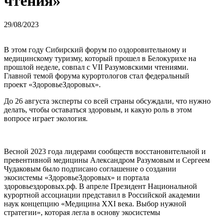
чтения»
29/08/2023
В этом году Сибирский форум по оздоровительному и
медицинскому туризму, который прошел в Белокурихе на
прошлой неделе, совпал с VII Разумовскими чтениями.
Главной темой форума курортологов стал федеральный
проект «ЗдоровьеЗдоровых».
До 26 августа эксперты со всей страны обсуждали, что нужно
делать, чтобы оставаться здоровым, и какую роль в этом
вопросе играет экология.
Весной 2023 года лидерами сообществ восстановительной и
превентивной медицины Александром Разумовым и Сергеем
Чудаковым было подписано соглашение о создании
экосистемы «ЗдоровьеЗдоровых» и портала
здоровьездоровых.рф. В апреле Президент Национальной
курортной ассоциации представил в Российской академии
наук концепцию «Медицина XXI века. Выбор нужной
стратегии», которая легла в основу экосистемы