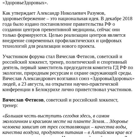
«ЗдоровьеЗдоровых».
Как утверждает Александр Николаевич Разумов,
здоровьесбережение – это национальная идея. В декабре 2018
года было издано постановление правительства РФ о
создании центров превентивной медицины, сейчас они
только формируются. Целью реализации центров является
внедрение современных профилактических и цифровых
технологий для реализации нового проекта.
Участником форума стал Вячеслав Фетисов, советский и
российский хоккеист, тренер, политический и спортивный
деятель, первый заместитель председателя комитета ГД РФ по
экологии, природным ресурсам и охране окружающей среды.
Вячеслав Александрович возглавил союз «ЗдоровьяЗдоровых»
людей, а 23 августа, на открытии научно-практической
конференции в Белокурихе лично приветствовал участников.
Вячеслав Фетисов
, советский и российский хоккеист,
тренер:
«Большая честь выступить сегодня здесь, в самом
экологичном и красивом месте на планете Земля… Здоровье
человека зависит от трех составляющих – качества воды,
качества воздуха, продуктов питания – в Алтайском крае все