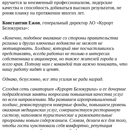
вручается за неизменный профессионализм, лидерские
качества и способность добиваться высоких результатов, не
роняя планку на протяжении многих лет.
Константин Ежов
, генеральный директор АО «Курорт
Белокуриха»:
«Конечно, подобное внимание со стороны правительства
региона и других ключевых ведомств не может не
мотивировать. Холдинг, который мне посчастливилось
представлять, всегда работал не только в интересах
собственника и акционеров, но также жителей города и
всего края. Потому нам с командой так важно понимать, что
нашу работу видят и ценят.
Однако, безусловно, все эти усилия не ради наград.
Сегодня сеть санаториев «Курорт Белокуриха» и ее дочерние
подразделения заняты вопросами повышения качества услуг
по всем направлениям. Мы развиваем агропромышленный
холдинг, реконструируем номерные фонды, повышаем уровень
оказания медицинских услуг, совершенствуем ресторанную
систему, наполняем туристические и развлекательные
программы новым содержанием. Словом, делаем все для того,
чтобы гости чувствовали себя комфортно, репутация