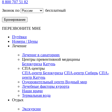
8 800 707 51 82
Звонок по
бесплатный
Бронирование
ПЕРЕЗВОНИТЕ МНЕ
Путёвки
Номера / Цены
Лечение
Лечение в санаториях
Центры превентивной медицины
Белокуриха
Катунь
СПА-центры
СПА-центр Белокуриха
СПА-центр Сибирь
СПА-
центр Катунь
Оздоровительный центр Водный мир
Лечебные факторы курорта
Наши врачи
Термальная вода
Отдых
Экскурсии