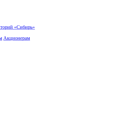
торий «Сибирь»
м
Акционерам