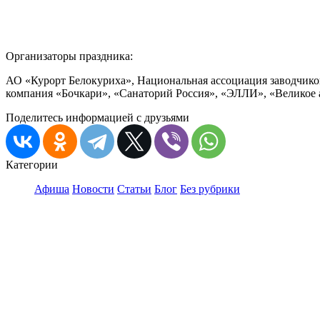
Организаторы праздника:
АО «Курорт Белокуриха», Национальная ассоциация заводчико
компания «Бочкари», «Санаторий Россия», «ЭЛЛИ», «Великое а
Поделитесь информацией с друзьями
Категории
Афиша
Новости
Статьи
Блог
Без рубрики