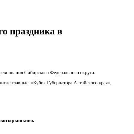
о праздника в
евнования Сибирского Федерального округа.
исле главные: «Кубок Губернатора Алтайского края»,
Новотырышкино.