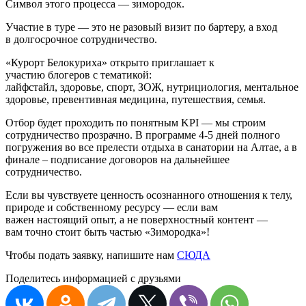
Символ этого процесса — зимородок.
Участие в туре — это не разовый визит по бартеру, а вход
в долгосрочное сотрудничество.
«Курорт Белокуриха» открыто приглашает к
участию блогеров с тематикой:
лайфстайл, здоровье, спорт, ЗОЖ, нутрициология, ментальное
здоровье, превентивная медицина, путешествия, семья.
Отбор будет проходить по понятным KPI — мы строим
сотрудничество прозрачно. В программе 4-5 дней полного
погружения во все прелести отдыха в санатории на Алтае, а в
финале – подписание договоров на дальнейшее
сотрудничество.
Если вы чувствуете ценность осознанного отношения к телу,
природе и собственному ресурсу — если вам
важен настоящий опыт, а не поверхностный контент —
вам точно стоит быть частью «Зимородка»!
Чтобы подать заявку, напишите нам
СЮДА
Поделитесь информацией с друзьями