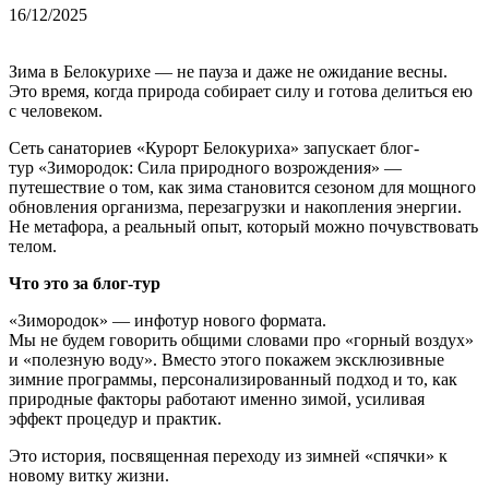
16/12/2025
Зима в Белокурихе — не пауза и даже не ожидание весны.
Это время, когда природа собирает силу и готова делиться ею
с человеком.
Сеть санаториев «Курорт Белокуриха» запускает блог-
тур «Зимородок: Сила природного возрождения» —
путешествие о том, как зима становится сезоном для мощного
обновления организма, перезагрузки и накопления энергии.
Не метафора, а реальный опыт, который можно почувствовать
телом.
Что это за блог-тур
«Зимородок» — инфотур нового формата.
Мы не будем говорить общими словами про «горный воздух»
и «полезную воду». Вместо этого покажем эксклюзивные
зимние программы, персонализированный подход и то, как
природные факторы работают именно зимой, усиливая
эффект процедур и практик.
Это история, посвященная переходу из зимней «спячки» к
новому витку жизни.