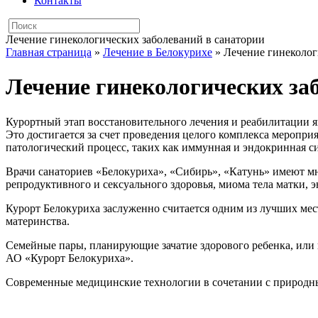
Контакты
Лечение гинекологических заболеваний в санатории
Главная страница
»
Лечение в Белокурихе
»
Лечение гинеколог
Лечение гинекологических за
Курортный этап восстановительного лечения и реабилитации я
Это достигается за счет проведения целого комплекса меропри
патологический процесс, таких как иммунная и эндокринная 
Врачи санаториев «Белокуриха», «Сибирь», «Катунь» имеют мн
репродуктивного и сексуального здоровья, миома тела матки, э
Курорт Белокуриха заслуженно считается одним из лучших мес
материнства.
Семейные пары, планирующие зачатие здорового ребенка, или 
АО «Курорт Белокуриха».
Современные медицинские технологии в сочетании с природны