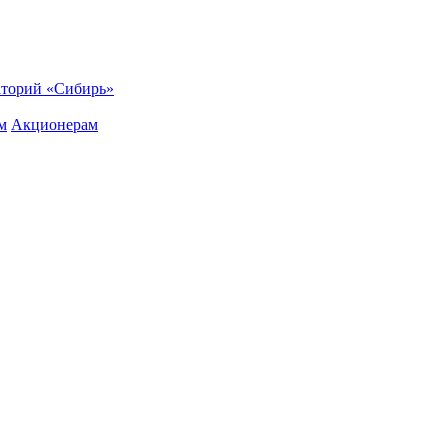
торий «Сибирь»
м
Акционерам