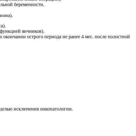
льной беременности.
иона).
а).
функцией яичников).
 окончании острого периода не ранее 4 мес. после полостной
 целью исключения онкопатологии.