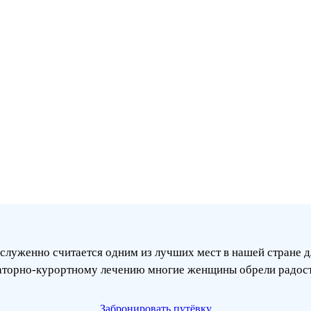
служенно считается одним из лучших мест в нашей стране д
аторно-курортному лечению многие женщины обрели радост
Забронировать путёвку