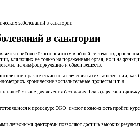
ических заболеваний в санатории
болеваний в санатории
вляется наиболее благоприятным в общей системе оздоровления 
ятий, влияющих не только на пораженный орган, но и на функци
системы, на лимфоциркуляцию и обмен веществ.
оголетний практический опыт лечения таких заболеваний, как б
ндометриоз, хронические воспалительные процессы и т. д.
т в нашей стране для лечения бесплодия. Благодаря санаторно
готовящиеся к процедуре ЭКО, имеют возможность пройти курс 
ми лечебными факторами позволяют достичь высоких результат