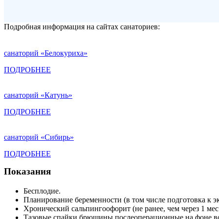
Подробная информация на сайтах санаториев:
санаторий «Белокуриха»
ПОДРОБНЕЕ
санаторий «Катунь»
ПОДРОБНЕЕ
санаторий «Сибирь»
ПОДРОБНЕЕ
Показания
Бесплодие.
Планирование беременности (в том числе подготовка к 
Хронический сальпингоофорит (не ранее, чем через 1 мес.
Тазовые спайки брюшины послеоперационные на фоне восп