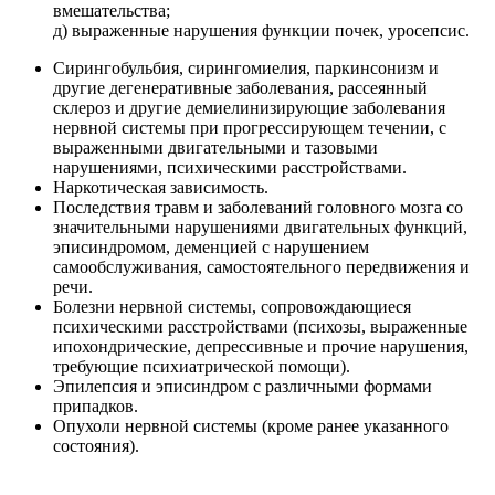
вмешательства;
д) выраженные нарушения функции почек, уросепсис.
Сирингобульбия, сирингомиелия, паркинсонизм и
другие дегенеративные заболевания, рассеянный
склероз и другие демиелинизирующие заболевания
нервной системы при прогрессирующем течении, с
выраженными двигательными и тазовыми
нарушениями, психическими расстройствами.
Наркотическая зависимость.
Последствия травм и заболеваний головного мозга со
значительными нарушениями двигательных функций,
эписиндромом, деменцией с нарушением
самообслуживания, самостоятельного передвижения и
речи.
Болезни нервной системы, сопровождающиеся
психическими расстройствами (психозы, выраженные
ипохондрические, депрессивные и прочие нарушения,
требующие психиатрической помощи).
Эпилепсия и эписиндром с различными формами
припадков.
Опухоли нервной системы (кроме ранее указанного
состояния).