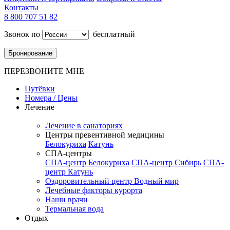
Контакты
8 800 707 51 82
Звонок по
бесплатный
Бронирование
ПЕРЕЗВОНИТЕ МНЕ
Путёвки
Номера / Цены
Лечение
Лечение в санаториях
Центры превентивной медицины
Белокуриха
Катунь
СПА-центры
СПА-центр Белокуриха
СПА-центр Сибирь
СПА-
центр Катунь
Оздоровительный центр Водный мир
Лечебные факторы курорта
Наши врачи
Термальная вода
Отдых