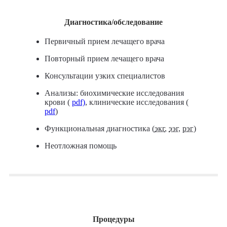
Диагностика/обследование
Первичный прием лечащего врача
Повторный прием лечащего врача
Консультации узких специалистов
Анализы: биохимические исследования
крови (
pdf)
, клинические исследования (
pdf
)
Функциональная диагностика (
экг
,
ээг
,
рэг
)
Неотложная помощь
Процедуры