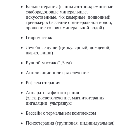
Бальнеотерапия (ванны азотно-кремнистые
слаборадоновые минеральные,
искусственные, 4-х камерные, подводный
тренажер в бассейне с минеральной водой,
орошение головы минеральной водой)
Гидромассаж
Лечебные души (циркулярный, дождевой,
шарко, виши)
Ручной массаж (1,5 ед)
Аппликационное грязелечение
Рефлексотерапия
Аппаратная физиотерапия
(электросветолечение, магнитотерапия,
ингаляции, ультразвук)
Бассейн с термальным комплексом
Психотерапия (групповая, индивидуальная)