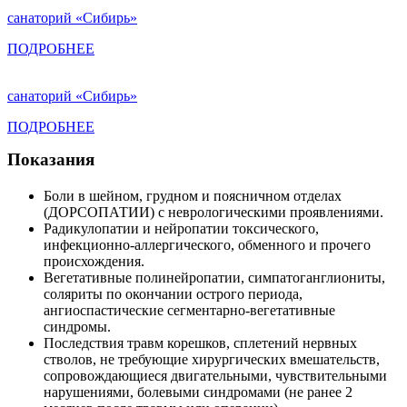
санаторий «Сибирь»
ПОДРОБНЕЕ
санаторий «Сибирь»
ПОДРОБНЕЕ
Показания
Боли в шейном, грудном и поясничном отделах
(ДОРСОПАТИИ) с неврологическими проявлениями.
Радикулопатии и нейропатии токсического,
инфекционно-аллергического, обменного и прочего
происхождения.
Вегетативные полинейропатии, симпатоганглиониты,
соляриты по окончании острого периода,
ангиоспастические сегментарно-вегетативные
синдромы.
Последствия травм корешков, сплетений нервных
стволов, не требующие хирургических вмешательств,
сопровождающиеся двигательными, чувствительными
нарушениями, болевыми синдромами (не ранее 2