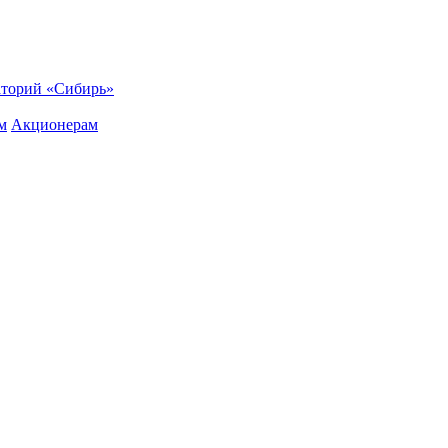
торий «Сибирь»
м
Акционерам