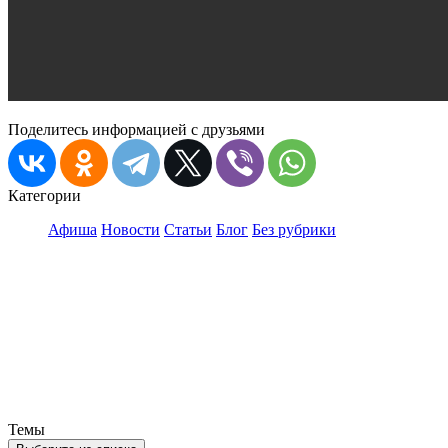
Поделитесь информацией с друзьями
Категории
Афиша
Новости
Статьи
Блог
Без рубрики
Темы