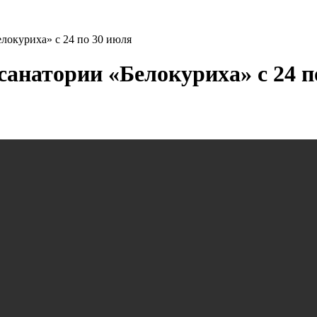
елокуриха» с 24 по 30 июля
санатории «Белокуриха» с 24 п