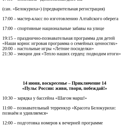
(сан. «Белокуриха») (предварительная регистрация)
17:00 – мастер-класс по изготовлению Алтайского оберега
17:00 – спортивные национальные забавы на улице
19:15 – празднично-познавательная программа для детей
«Наши корни: игровая программа о семейных ценностях»
20:00 – настольные игры «Летние посиделки»
21:30 – эмоции дня «Тепло наших сердец: подводим итоги»
14 июня, воскресенье – Приключение 14
«Пульс России: живи, твори, побеждай!»
10:30 – зарядка у бассейна «Шагом марш!»
11:00 – познавательный терренкур «Красота Белокурихи:
познаём и удивляемся»
12:00 – подготовка номеров к вечерней программе