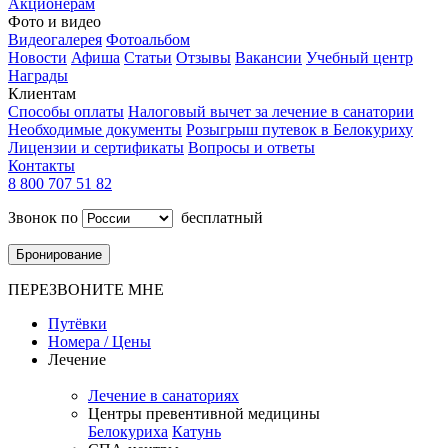
Акционерам
Фото и видео
Видеогалерея
Фотоальбом
Новости
Афиша
Статьи
Отзывы
Вакансии
Учебный центр
Награды
Клиентам
Способы оплаты
Налоговый вычет за лечение в санатории
Необходимые документы
Розыгрыш путевок в Белокуриху
Лицензии и сертификаты
Вопросы и ответы
Контакты
8 800 707 51 82
Звонок по
бесплатный
Бронирование
ПЕРЕЗВОНИТЕ МНЕ
Путёвки
Номера / Цены
Лечение
Лечение в санаториях
Центры превентивной медицины
Белокуриха
Катунь