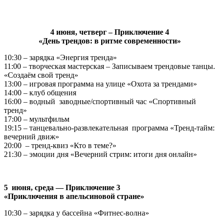
4 июня, четверг – Приключение 4
«День трендов: в ритме современности»
10:30 – зарядка «Энергия тренда»
11:00 – творческая мастерская – Записываем трендовые танцы.
«Создаём свой тренд»
13:00 – игровая программа на улице «Охота за трендами»
14:00 – клуб общения
16:00 – водный заводные/спортивный час «Спортивный
тренд»
17:00 – мультфильм
19:15 – танцевально-развлекательная программа «Тренд-тайм:
вечерний движ»
20:00 – тренд-квиз «Кто в теме?»
21:30 – эмоции дня «Вечерний стрим: итоги дня онлайн»
5 июня, среда — Приключение 3
«Приключения в апельсиновой стране»
10:30 – зарядка у бассейна «Фитнес-волна»