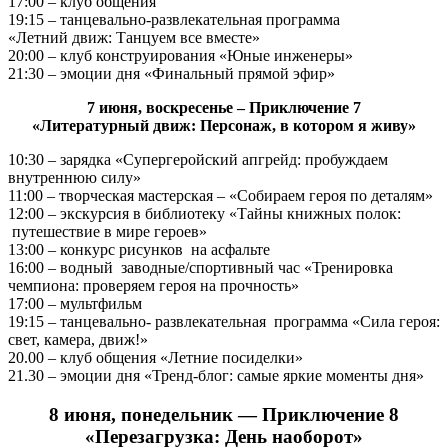
17:00 – клуб общения
19:15 – танцевально-развлекательная программа
«Летний движ: Танцуем все вместе»
20:00 – клуб конструирования «Юные инженеры»
21:30 – эмоции дня «Финальный прямой эфир»
7 июня, воскресенье – Приключение 7
«Литературный движ: Персонаж, в котором я живу»
10:30 – зарядка «Супергеройский апгрейд: пробуждаем
внутреннюю силу»
11:00 – творческая мастерская – «Собираем героя по деталям»
12:00 – экскурсия в библиотеку «Тайны книжных полок:
путешествие в мире героев»
13:00 – конкурс рисунков на асфальте
16:00 – водный заводные/спортивный час «Тренировка
чемпиона: проверяем героя на прочность»
17:00 – мультфильм
19:15 – танцевально- развлекательная программа «Сила героя:
свет, камера, движ!»
20.00 – клуб общения «Летние посиделки»
21.30 – эмоции дня «Тренд-блог: самые яркие моменты дня»
8 июня, понедельник — Приключение 8
«Перезагрузка: День наоборот»