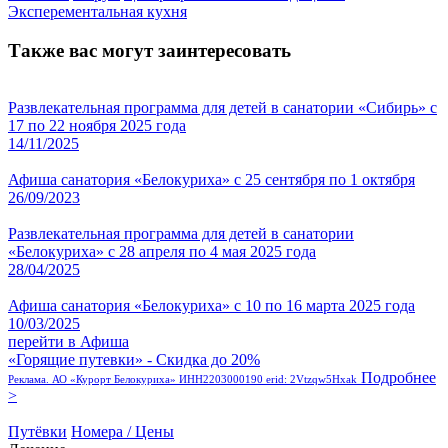
Эксперементальная кухня
Также вас могут заинтересовать
Развлекательная программа для детей в санатории «Сибирь» с
17 по 22 ноября 2025 года
14/11/2025
Афиша санатория «Белокуриха» с 25 сентября по 1 октября
26/09/2023
Развлекательная программа для детей в санатории
«Белокуриха» с 28 апреля по 4 мая 2025 года
28/04/2025
Афиша санатория «Белокуриха» с 10 по 16 марта 2025 года
10/03/2025
перейти в Афиша
«Горящие путевки» - Скидка до 20%
Подробнее
Реклама. АО «Курорт Белокуриха» ИНН2203000190 erid: 2Vtzqw5Hxak
>
Путёвки
Номера / Цены