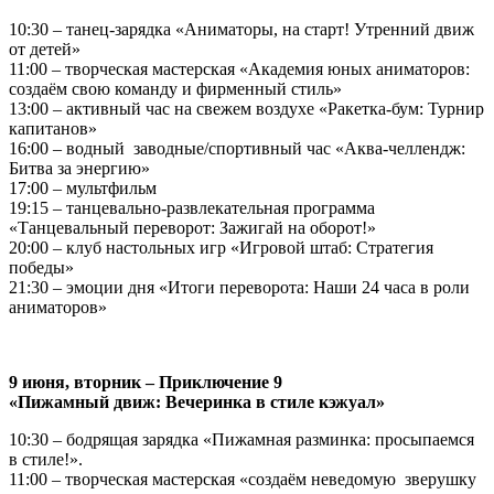
10:30 – танец-зарядка «Аниматоры, на старт! Утренний движ
от детей»
11:00 – творческая мастерская «Академия юных аниматоров:
создаём свою команду и фирменный стиль»
13:00 – активный час на свежем воздухе «Ракетка-бум: Турнир
капитанов»
16:00 – водный заводные/спортивный час «Аква-челлендж:
Битва за энергию»
17:00 – мультфильм
19:15 – танцевально-развлекательная программа
«Танцевальный переворот: Зажигай на оборот!»
20:00 – клуб настольных игр «Игровой штаб: Стратегия
победы»
21:30 – эмоции дня «Итоги переворота: Наши 24 часа в роли
аниматоров»
9 июня, вторник – Приключение 9
«Пижамный движ: Вечеринка в стиле кэжуал»
10:30 – бодрящая зарядка «Пижамная разминка: просыпаемся
в стиле!».
11:00 – творческая мастерская «создаём неведомую зверушку