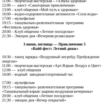
11:00 – творческая мастерская – «Азбука здоровья»
12:00 — квест «Санаторные приключения»
13:00 – клуб общения «Мой путь к здоровью»
16:00 – водно‑оздоровительные активности «Сила воды»
17:00 – мультфильм
19:15 – танцевально-развлекательная программа
«Фестиваль здоровья»
20:00 – Клуб общения «Летние посиделки»
21:30 – Эмоции дня «Вечерняя релаксация»
3 июня, пятница — Приключение 5
«Вайб-фест: Летний движ»
10:30 – танец зарядка «Воздушный апгрейд: Пробуждение
энергии»
11:00 – творческая мастерская «Арт-Взрыв: Воздух и Цвет»
12:00 — клуб общения
16:00 – водный заводные/спортивный час
17:00 – мультфильм
19:15 – танцевально- развлекательная программа
«Танцевальный-взрыв: шарико-воздушная вечеринка»
20:00 – клуб общения «Летние посиделки»
21:30 – эмоции дня «Вечер открытий»