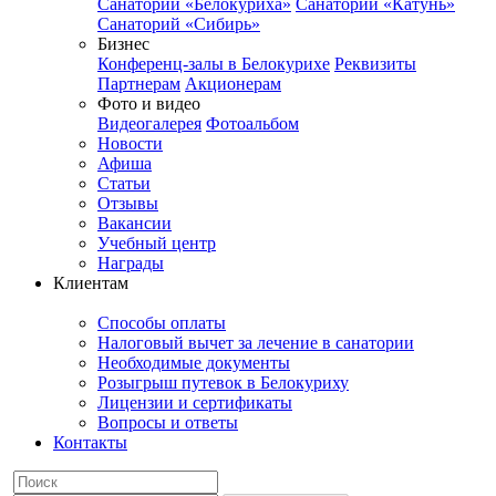
Санаторий «Белокуриха»
Санаторий «Катунь»
Санаторий «Сибирь»
Бизнес
Конференц-залы в Белокурихе
Реквизиты
Партнерам
Акционерам
Фото и видео
Видеогалерея
Фотоальбом
Новости
Афиша
Статьи
Отзывы
Вакансии
Учебный центр
Награды
Клиентам
Способы оплаты
Налоговый вычет за лечение в санатории
Необходимые документы
Розыгрыш путевок в Белокуриху
Лицензии и сертификаты
Вопросы и ответы
Контакты