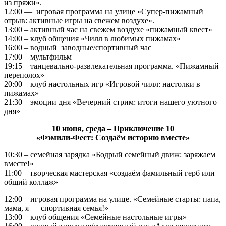
из пряжи».
12:00 — игровая программа на улице «Супер-пижамный
отрыв: активные игры на свежем воздухе».
13:00 – активный час на свежем воздухе «пижамный квест»
14:00 – клуб общения «Чилл в любимых пижамах»
16:00 – водный заводные/спортивный час
17:00 – мультфильм
19:15 – танцевально-развлекательная программа. «Пижамный
переполох»
20:00 – клуб настольных игр «Игровой чилл: настолки в
пижамах»
21:30 – эмоции дня «Вечерний стрим: итоги нашего уютного
дня»
10 июня, среда – Приключение 10
«Фэмили-Фест: Создаём историю вместе»
10:30 – семейная зарядка «Бодрый семейный движ: заряжаем
вместе!»
11:00 – творческая мастерская «создаём фамильный герб или
общий коллаж»
12:00 –­ игровая программа на улице. «Семейные старты: папа,
мама, я — спортивная семья!»
13:00 – клуб общения «Семейные настольные игры»