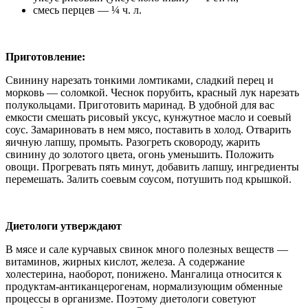
смесь перцев — ¼ ч. л.
Приготовление:
Свинину нарезать тонкими ломтиками, сладкий перец и
морковь — соломкой. Чеснок порубить, красный лук нарезать
полукольцами. Приготовить маринад. В удобной для вас
емкости смешать рисовый уксус, кунжутное масло и соевый
соус. Замариновать в нем мясо, поставить в холод. Отварить
яичную лапшу, промыть. Разогреть сковороду, жарить
свинину до золотого цвета, огонь уменьшить. Положить
овощи. Прогревать пять минут, добавить лапшу, ингредиенты
перемешать. Залить соевым соусом, потушить под крышкой.
Диетологи утверждают
В мясе и сале курчавых свинок много полезных веществ —
витаминов, жирных кислот, железа. А содержание
холестерина, наоборот, понижено. Мангалица относится к
продуктам-антиканцерогенам, нормализующим обменные
процессы в организме. Поэтому диетологи советуют