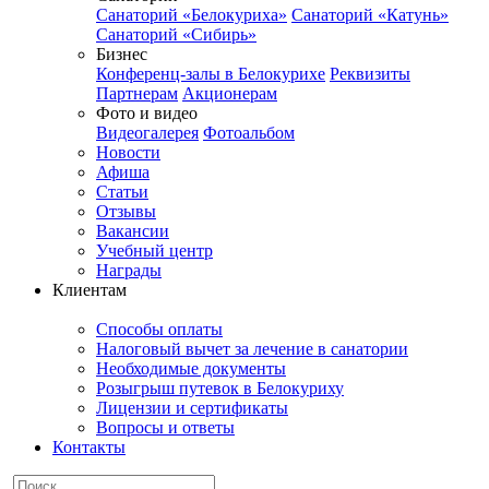
Санаторий «Белокуриха»
Санаторий «Катунь»
Санаторий «Сибирь»
Бизнес
Конференц-залы в Белокурихе
Реквизиты
Партнерам
Акционерам
Фото и видео
Видеогалерея
Фотоальбом
Новости
Афиша
Статьи
Отзывы
Вакансии
Учебный центр
Награды
Клиентам
Способы оплаты
Налоговый вычет за лечение в санатории
Необходимые документы
Розыгрыш путевок в Белокуриху
Лицензии и сертификаты
Вопросы и ответы
Контакты