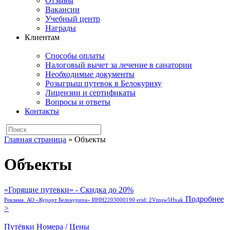
Отзывы
Вакансии
Учебный центр
Награды
Клиентам
Способы оплаты
Налоговый вычет за лечение в санатории
Необходимые документы
Розыгрыш путевок в Белокуриху
Лицензии и сертификаты
Вопросы и ответы
Контакты
Главная страница
»
Объекты
Объекты
«Горящие путевки» - Скидка до 20%
Подробнее
Реклама. АО «Курорт Белокуриха» ИНН2203000190 erid: 2Vtzqw5Hxak
>
Путёвки
Номера / Цены