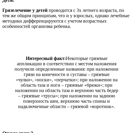
Дети:
Грязелечение у детей
проводится с 3х летнего возраста, по
тем же общим принципам, что и у взрослых, однако лечебные
методики дифференцируются с учетом возрастных
особенностей организма ребенка.
Интересный факт:
Некоторые грязевые
аппликации в соответствии с местом наложения
получили определенные названия: при наложении
грязи на конечности и суставы – грязевые
«чулки», «носки», «перчатки»; при наложении на
область таза и ноги – грязевые «брюки»; при
наложении на область таза и верхнюю часть бедер
– грязевые «трусы»; при наложении на заднюю
поверхность шеи, верхнюю часть спины и
надключичные области – грязевой «воротник».