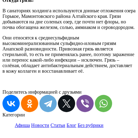
Откуда грязь?
В санаториях холдинга используются донные отложения озера
Горькое, Мамонтовского района Алтайского края. Грязи
добываются на дне соленых озер, где почти нет флоры, но
почва обогащена железом, солью, аммиаком и сероводородом.
Они относятся к среднесульфидным
высокоминерализованным сульфидно-иловым грязям
Анапской разновидности. Привозная грязь является
стерильной, то есть не применялась ранее, поэтому заражение
или перенос какой-либо инфекции – исключен. Грязь –
солёная, обладает антибактериальным действием, доставляет
в кожу коллаген и восстанавливает её.
Поделитесь информацией с друзьями
Категории
Афиша
Новости
Статьи
Блог
Без рубрики