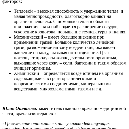
факторов:
Тепловой – высокая способность к удержанию тепла, и
малая теплопроводность, благотворно влияют на
организм человека. С помощью тепла в области
приложения грязи наблюдается расширение сосудов,
ускорение кровотока, повышение температуры в тканях.
Механический – имеет большое значение при
применении грязей. Большое количество лечебной
грязи, разложенное на зону воздействия, оказывает
давление на кожу, вызывая потоотделение. Грязь
поглощает продукты жизнедеятельности организма,
выходящие через кожу – соли, бактерии и таким образом
очищает организм.
Химический – определяется воздействием на организм
содержащимися в грязи органическими и
неорганическими соединениями, минеральными
веществами, микроэлементами, газами и т.д.
Юлия Ошлакова,
заместитель главного врача по медицинской
части, врач-физиотерапевт:
«Г
рязелечение относится к числу сильнодействующих
процедур. Благоприятный лечебный эффект может быть