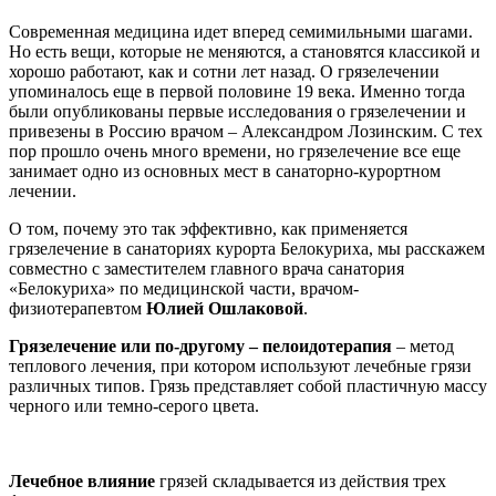
Современная медицина идет вперед семимильными шагами.
Но есть вещи, которые не меняются, а становятся классикой и
хорошо работают, как и сотни лет назад. О грязелечении
упоминалось еще в первой половине 19 века. Именно тогда
были опубликованы первые исследования о грязелечении и
привезены в Россию врачом – Александром Лозинским. С тех
пор прошло очень много времени, но грязелечение все еще
занимает одно из основных мест в санаторно-курортном
лечении.
О том, почему это так эффективно, как применяется
грязелечение в санаториях курорта Белокуриха, мы расскажем
совместно с заместителем главного врача санатория
«Белокуриха» по медицинской части, врачом-
физиотерапевтом
Юлией Ошлаковой
.
Грязелечение или по-другому – пелоидотерапия
– метод
теплового лечения, при котором используют лечебные грязи
различных типов. Грязь представляет собой пластичную массу
черного или темно-серого цвета.
Лечебное влияние
грязей складывается из действия трех