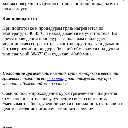
задняя поверхность грудного отдела позвоночника, пазухи
носа и другие.
Как проводится:
При подготовке к процедурам грязь нагревается до
температуры 40-45°С и накладывается на участок тела. Во
время проведения процедуры за больным наблюдает
медицинская сестра, которая контролирует пульс и дыхание.
По завершении процедуры больной обмывается под душем
температурой 36-37° С и отдыхает 40-60 мин.
Полостное грязелечение
метод, суть которого в
введении
грязевых тампонов во
влагалище
или прямую кишку при
лечении заболеваний малого таза.
Обычно после прохождения курса грязелечения пациенты
отмечают значительное улучшение своего состояния.
Уменьшаются боли, увеличивается подвижность суставов и в
целом состояние организма становится лучше.