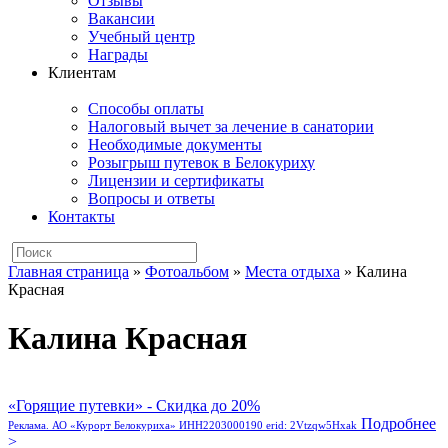
Отзывы
Вакансии
Учебный центр
Награды
Клиентам
Способы оплаты
Налоговый вычет за лечение в санатории
Необходимые документы
Розыгрыш путевок в Белокуриху
Лицензии и сертификаты
Вопросы и ответы
Контакты
Главная страница
»
Фотоальбом
»
Места отдыха
»
Калина
Красная
Калина Красная
«Горящие путевки» - Скидка до 20%
Подробнее
Реклама. АО «Курорт Белокуриха» ИНН2203000190 erid: 2Vtzqw5Hxak
>