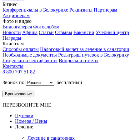
Бизнес
Конференц-залы в Белокурихе
Реквизиты
Партнерам
Акционерам
Фото и видео
Видеогалерея
Фотоальбом
Новости
Афиша
Статьи
Отзывы
Вакансии
Учебный центр
Награды
Клиентам
Способы оплаты
Налоговый вычет за лечение в санатории
Необходимые документы
Розыгрыш путевок в Белокуриху
Лицензии и сертификаты
Вопросы и ответы
Контакты
8 800 707 51 82
Звонок по
бесплатный
Бронирование
ПЕРЕЗВОНИТЕ МНЕ
Путёвки
Номера / Цены
Лечение
Лечение в санаториях