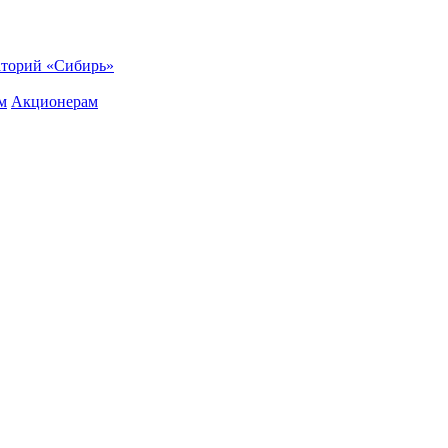
торий «Сибирь»
м
Акционерам