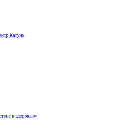
нтр Катунь
ствие к здоровью»