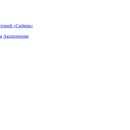
торий «Сибирь»
м
Акционерам