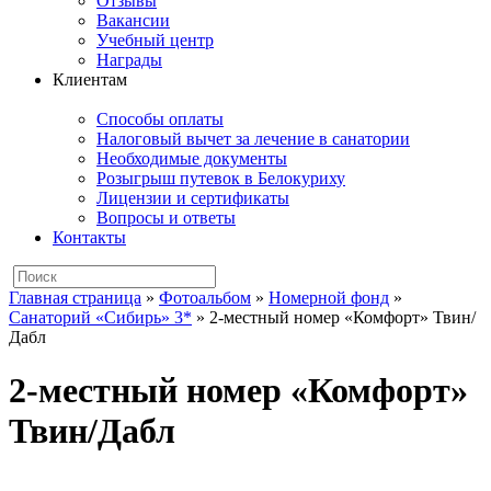
Отзывы
Вакансии
Учебный центр
Награды
Клиентам
Способы оплаты
Налоговый вычет за лечение в санатории
Необходимые документы
Розыгрыш путевок в Белокуриху
Лицензии и сертификаты
Вопросы и ответы
Контакты
Главная страница
»
Фотоальбом
»
Номерной фонд
»
Санаторий «Сибирь» 3*
»
2-местный номер «Комфорт» Твин/
Дабл
2-местный номер «Комфорт»
Твин/Дабл