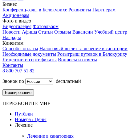
Бизнес
Конференц-залы в Белокурихе
Реквизиты
Партнерам
Акционерам
Фото и видео
Видеогалерея
Фотоальбом
Новости
Афиша
Статьи
Отзывы
Вакансии
Учебный центр
Награды
Клиентам
Способы оплаты
Налоговый вычет за лечение в санатории
Необходимые документы
Розыгрыш путевок в Белокуриху
Лицензии и сертификаты
Вопросы и ответы
Контакты
8 800 707 51 82
Звонок по
бесплатный
Бронирование
ПЕРЕЗВОНИТЕ МНЕ
Путёвки
Номера / Цены
Лечение
Лечение в санаториях