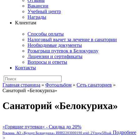
Отзывы
Вакансии
Учебный центр
Награды
Клиентам
Способы оплаты
Налоговый вычет за лечение в санатории
Необходимые документы
Розыгрыш путевок в Белокуриху
Лицензии и сертификаты
Вопросы и ответы
Контакты
Главная страница
»
Фотоальбом
»
Сеть санаториев
»
Санаторий «Белокуриха»
Санаторий «Белокуриха»
«Горящие путевки» - Скидка до 20%
Подробнее
Реклама. АО «Курорт Белокуриха» ИНН2203000190 erid: 2Vtzqw5Hxak
>