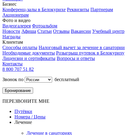
Бизнес
Конференц-залы в Белокурихе
Реквизиты
Партнерам
Акционерам
Фото и видео
Видеогалерея
Фотоальбом
Новости
Афиша
Статьи
Отзывы
Вакансии
Учебный центр
Награды
Клиентам
Способы оплаты
Налоговый вычет за лечение в санатории
Необходимые документы
Розыгрыш путевок в Белокуриху
Лицензии и сертификаты
Вопросы и ответы
Контакты
8 800 707 51 82
Звонок по
бесплатный
Бронирование
ПЕРЕЗВОНИТЕ МНЕ
Путёвки
Номера / Цены
Лечение
Лечение в санаториях