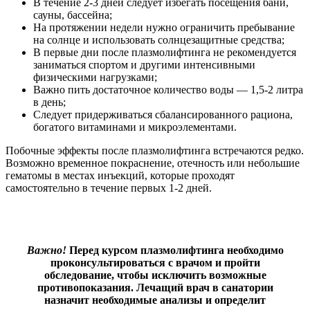
В течение 2-3 дней следует избегать посещения бани,
сауны, бассейна;
На протяжении недели нужно ограничить пребывание
на солнце и использовать солнцезащитные средства;
В первые дни после плазмолифтинга не рекомендуется
заниматься спортом и другими интенсивными
физическими нагрузками;
Важно пить достаточное количество воды — 1,5-2 литра
в день;
Следует придерживаться сбалансированного рациона,
богатого витаминами и микроэлементами.
Побочные эффекты после плазмолифтинга встречаются редко.
Возможно временное покраснение, отечность или небольшие
гематомы в местах инъекций, которые проходят
самостоятельно в течение первых 1-2 дней.
Важно!
Перед курсом плазмолифтинга необходимо
проконсультироваться с врачом и пройти
обследование, чтобы исключить возможные
противопоказания. Лечащий врач в санатории
назначит необходимые анализы и определит