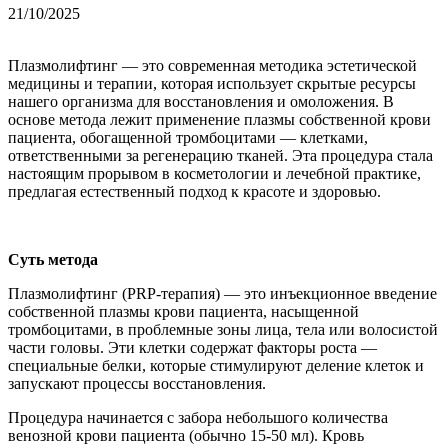
21/10/2025
Плазмолифтинг — это современная методика эстетической
медицины и терапии, которая использует скрытые ресурсы
нашего организма для восстановления и омоложения. В
основе метода лежит применение плазмы собственной крови
пациента, обогащенной тромбоцитами — клетками,
ответственными за регенерацию тканей. Эта процедура стала
настоящим прорывом в косметологии и лечебной практике,
предлагая естественный подход к красоте и здоровью.
Суть метода
Плазмолифтинг (PRP-терапия) — это инъекционное введение
собственной плазмы крови пациента, насыщенной
тромбоцитами, в проблемные зоны лица, тела или волосистой
части головы. Эти клетки содержат факторы роста —
специальные белки, которые стимулируют деление клеток и
запускают процессы восстановления.
Процедура начинается с забора небольшого количества
венозной крови пациента (обычно 15-50 мл). Кровь