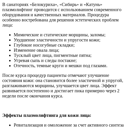
В санаториях «Белокуриха», «Сибирь» и «Катунь»
плазмолифтинг проводится с использованием современного
оборудования и качественных материалов. Процедура
особенно востребована для решения эстетических проблем
лица:
Мимические и статические морщины, заломы;
Ухудшение эластичности и упругости кожи;
Глубокие носогубные складки;
Изменение овала лица;
Тусклый цвет лица, пигментные пятна;
Угревая сыпь и следы постакне;
Отечность, темные круги и мешки под глазами.
После курса процедур пациенты отмечают улучшение
состояния кожи: она становится более эластичной и упругой,
разглаживаются морщины, улучшается цвет лица. Эффект
развивается постепенно и достигает пика примерно через 2
недели после окончания курса.
Эффекты плазмолифтинга для кожи лица:
Ревитализация и омоложение за счет активного синтеза