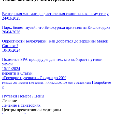
Венгерская мангалица: диетическая свинина к вашему столу
24/03/2025
Парк, бювет, музей: что Белокуриха привезла из Кисловодска
20/04/2026
Окрестности Белокурихи. Как добраться до вершины Малой
Синюхи?
10/10/2024
Полезные SPA-процедуры для тех, кто выбирает путевки
зимой
15/11/2024
перейти в Статьи
«Горящие путевки» - Скидка до 20%
Подробнее
Реклама. АО «Курорт Белокуриха» ИНН2203000190 erid: 2Vtzqw5Hxak
>
Путёвки
Номера / Цены
Лечение
Лечение в санаториях
Центры превентивной медицины