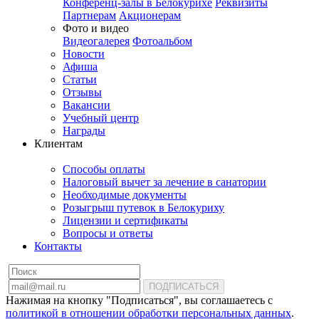
Конференц-залы в Белокурихе
Реквизиты
Партнерам
Акционерам
Фото и видео
Видеогалерея
Фотоальбом
Новости
Афиша
Статьи
Отзывы
Вакансии
Учебный центр
Награды
Клиентам
Способы оплаты
Налоговый вычет за лечение в санатории
Необходимые документы
Розыгрыш путевок в Белокуриху
Лицензии и сертификаты
Вопросы и ответы
Контакты
ПОДПИСАТЬСЯ
Нажимая на кнопку "Подписаться", вы соглашаетесь с
политикой в отношении обработки персональных данных
.