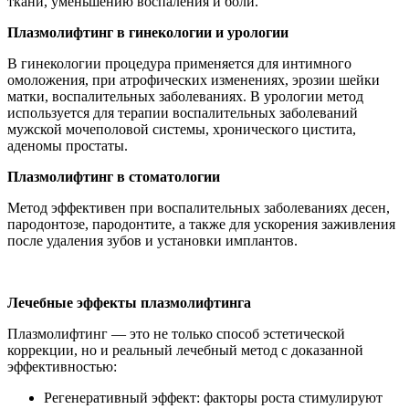
ткани, уменьшению воспаления и боли.
Плазмолифтинг в гинекологии и урологии
В гинекологии процедура применяется для интимного
омоложения, при атрофических изменениях, эрозии шейки
матки, воспалительных заболеваниях. В урологии метод
используется для терапии воспалительных заболеваний
мужской мочеполовой системы, хронического цистита,
аденомы простаты.
Плазмолифтинг в стоматологии
Метод эффективен при воспалительных заболеваниях десен,
пародонтозе, пародонтите, а также для ускорения заживления
после удаления зубов и установки имплантов.
Лечебные эффекты плазмолифтинга
Плазмолифтинг — это не только способ эстетической
коррекции, но и реальный лечебный метод с доказанной
эффективностью:
Регенеративный эффект: факторы роста стимулируют