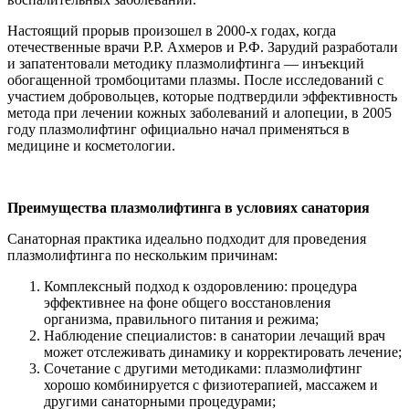
Настоящий прорыв произошел в 2000-х годах, когда
отечественные врачи Р.Р. Ахмеров и Р.Ф. Зарудий разработали
и запатентовали методику плазмолифтинга — инъекций
обогащенной тромбоцитами плазмы. После исследований с
участием добровольцев, которые подтвердили эффективность
метода при лечении кожных заболеваний и алопеции, в 2005
году плазмолифтинг официально начал применяться в
медицине и косметологии.
Преимущества плазмолифтинга в условиях санатория
Санаторная практика идеально подходит для проведения
плазмолифтинга по нескольким причинам:
Комплексный подход к оздоровлению: процедура
эффективнее на фоне общего восстановления
организма, правильного питания и режима;
Наблюдение специалистов: в санатории лечащий врач
может отслеживать динамику и корректировать лечение;
Сочетание с другими методиками: плазмолифтинг
хорошо комбинируется с физиотерапией, массажем и
другими санаторными процедурами;