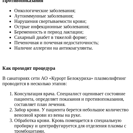
Противопоказания
Онкологические заболевания;
Аутоиммунные заболевания;
Нарушения свертываемости крови;
Острые инфекционные заболевания;
Беременность и период лактации;
Сахарный диабет в тяжелой форме;
Печеночная и почечная недостаточность;
Наличие аллергии на антикоагулянты.
Как проходит процедура
В санаториях сети АО «Курорт Белокуриха» плазмолифтинг
проводится в несколько этапов:
Консультация врача. Специалист оценивает состояние
пациента, определяет показания и противопоказания,
составляет план лечения.
Забор крови. У пациента берется небольшое количество
венозной крови из вены на руке.
Обработка крови. Кровь помещается в специальную
пробирку и центрифугируется для отделения плазмы с
тромбоцитами.