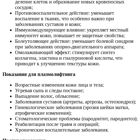
деление клеток и образование новых кровеносных
сосудов;
Противовоспалительное действие: уменьшает
воспаление в тканях, что особенно важно при
заболеваниях суставов и кожи;
Иммуномодулирующее влияние: укрепляет местный
иммунитет кожи, повышает ее защитные свойства;
Болеутоляющее действие: уменьшает болевой синдром
при заболеваниях опорно-двигательного аппарата;
Омолаживающий эффект: стимулирует синтез
коллагена, эластина и гиалуроновой кислоты, что
приводит к улучшению текстуры кожи.
Показания для плазмолифтинга
Возрастные изменения кожи лица и тела;
Угревая сыпь и следы постакне;
Выпадение волос, облысение;
Заболевания суставов (артриты, артрозы, остеохондроз);
Гинекологические заболевания (эрозия шейки матки,
атрофические изменения);
Стоматологические проблемы (пародонтит, пародонтоз);
Реабилитация после травм и операций;
Хронические воспалительные заболевания.